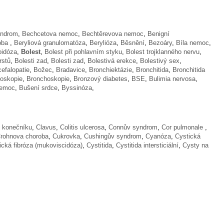
yndrom
,
Bechcetova nemoc
,
Bechtěrevova nemoc
,
Benigní
roba
,
Beryliová granulomatóza
,
Berylióza
,
Běsnění
,
Bezoáry
,
Bíla nemoc
,
oidóza
,
Bolest
,
Bolest při pohlavním styku
,
Bolest trojklanného nervu
,
rstů
,
Bolesti zad
,
Bolesti zad
,
Bolestivá erekce
,
Bolestivý sex
,
efalopatie
,
Božec
,
Bradavice
,
Bronchiektázie
,
Bronchitida
,
Bronchitida
oskopie
,
Bronchoskopie
,
Bronzový diabetes
,
BSE
,
Bulimia nervosa
,
nemoc
,
Bušení srdce
,
Byssinóza
,
v konečníku
,
Clavus
,
Colitis ulcerosa
,
Connův syndrom
,
Cor pulmonale
,
rohnova choroba
,
Cukrovka
,
Cushingův syndrom
,
Cyanóza
,
Cystická
ická fibróza (mukoviscidóza)
,
Cystitida
,
Cystitida intersticiální
,
Cysty na