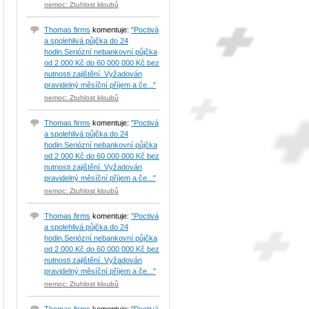
nemoc: Ztuhlost kloubů
Thomas firms
komentuje:
"Poctivá
a spolehlivá půjčka do 24
hodin.Seriózní nebankovní půjčka
od 2 000 Kč do 60 000 000 Kč bez
nutnosti zajištění. Vyžadován
pravidelný měsíční příjem a če..."
nemoc: Ztuhlost kloubů
Thomas firms
komentuje:
"Poctivá
a spolehlivá půjčka do 24
hodin.Seriózní nebankovní půjčka
od 2 000 Kč do 60 000 000 Kč bez
nutnosti zajištění. Vyžadován
pravidelný měsíční příjem a če..."
nemoc: Ztuhlost kloubů
Thomas firms
komentuje:
"Poctivá
a spolehlivá půjčka do 24
hodin.Seriózní nebankovní půjčka
od 2 000 Kč do 60 000 000 Kč bez
nutnosti zajištění. Vyžadován
pravidelný měsíční příjem a če..."
nemoc: Ztuhlost kloubů