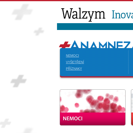
NEMOCI
VYŠETŘENÍ
PŘÍZNAKY