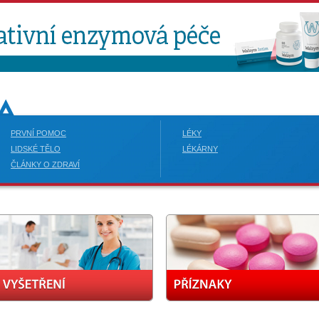
PRVNÍ POMOC
LÉKY
LIDSKÉ TĚLO
LÉKÁRNY
ČLÁNKY O ZDRAVÍ