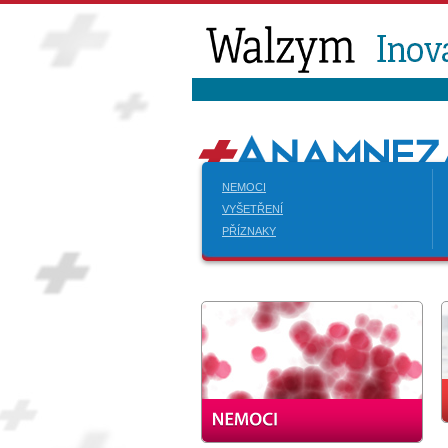
NEMOCI
VYŠETŘENÍ
PŘÍZNAKY