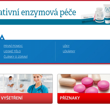
PRVNÍ POMOC
LÉKY
LIDSKÉ TĚLO
LÉKÁRNY
ČLÁNKY O ZDRAVÍ