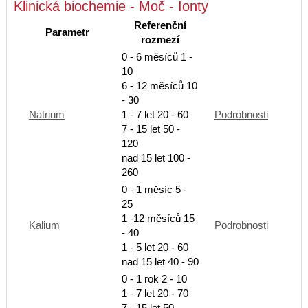
Klinická biochemie - Moč - Ionty
Referenční
Parametr
rozmezí
0 - 6 měsíců 1 -
10
6 - 12 měsíců 10
- 30
Natrium
1 - 7 let 20 - 60
Podrobnosti
7 - 15 let 50 -
120
nad 15 let 100 -
260
0 - 1 měsíc 5 -
25
1 -12 měsíců 15
Kalium
Podrobnosti
- 40
1 - 5 let 20 - 60
nad 15 let 40 - 90
0 - 1 rok 2 - 10
1 - 7 let 20 - 70
7 - 15 let 50 -