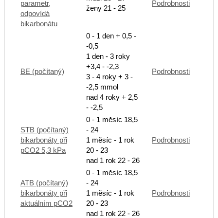
parametr,
Podrobnosti
ženy 21 - 25
odpovídá
bikarbonátu
0 - 1 den + 0,5 -
-0,5
1 den - 3 roky
+3,4 - -2,3
BE (počítaný)
Podrobnosti
3 - 4 roky + 3 -
-2,5 mmol
nad 4 roky + 2,5
- -2,5
0 - 1 měsíc 18,5
STB (počítaný)
- 24
bikarbonáty při
1 měsíc - 1 rok
Podrobnosti
pCO2 5,3 kPa
20 - 23
nad 1 rok 22 - 26
0 - 1 měsíc 18,5
ATB (počítaný)
- 24
bikarbonáty při
1 měsíc - 1 rok
Podrobnosti
aktuálním pCO2
20 - 23
nad 1 rok 22 - 26