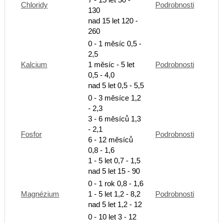
Chloridy
Podrobnosti
130
nad 15 let 120 -
260
0 - 1 měsíc 0,5 -
2,5
Kalcium
1 měsíc - 5 let
Podrobnosti
0,5 - 4,0
nad 5 let 0,5 - 5,5
0 - 3 měsíce 1,2
- 2,3
3 - 6 měsíců 1,3
- 2,1
Fosfor
Podrobnosti
6 - 12 měsíců
0,8 - 1,6
1 - 5 let 0,7 - 1,5
nad 5 let 15 - 90
0 - 1 rok 0,8 - 1,6
Magnézium
1 - 5 let 1,2 - 8,2
Podrobnosti
nad 5 let 1,2 - 12
0 - 10 let 3 - 12