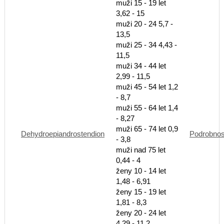
muži 15 - 19 let
3,62 - 15
muži 20 - 24 5,7 -
13,5
muži 25 - 34 4,43 -
11,5
muži 34 - 44 let
2,99 - 11,5
muži 45 - 54 let 1,2
- 8,7
muži 55 - 64 let 1,4
- 8,27
muži 65 - 74 let 0,9
Dehydroepiandrostendion
Podrobnos
- 3,8
muži nad 75 let
0,44 - 4
ženy 10 - 14 let
1,48 - 6,91
ženy 15 - 19 let
1,81 - 8,3
ženy 20 - 24 let
4,29 - 11,2