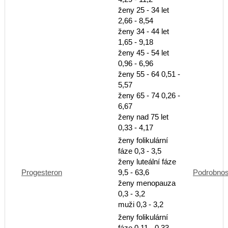
ženy 25 - 34 let
2,66 - 8,54
ženy 34 - 44 let
1,65 - 9,18
ženy 45 - 54 let
0,96 - 6,96
ženy 55 - 64 0,51 -
5,57
ženy 65 - 74 0,26 -
6,67
ženy nad 75 let
0,33 - 4,17
ženy folikulární
fáze 0,3 - 3,5
ženy luteální fáze
Progesteron
9,5 - 63,6
Podrobnos
ženy menopauza
0,3 - 3,2
muži 0,3 - 3,2
ženy folikulární
fáze 0,11 - 0,33