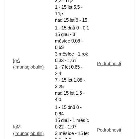
2,2 - 11,2
1 - 15 let 5,5 -
14,7
nad 15 let 9 - 15
1 - 15 dnů 0 - 0,1
15 dnů - 3
měsíce 0,08 -
0,69
3 měsíce - 1 rok
IgA
0,33 - 1,61
Podrobnosti
(imunoglobulin)
1 - 7 let 0,65 -
2,4
7 - 15 let 1,08 -
3,25
nad 15 let 1,5 -
4,0
1 - 15 dnů 0 -
0,94
15 dnů - 1 měsíc
IgM
0,22 - 1,07
Podrobnosti
(imunoglobulin)
3 měsíce - 15 let