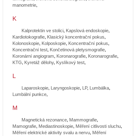
manometrie
,
K
Kalprotektin ve stolici
,
Kapslová endoskopie
,
Kardiotokografie
,
Klasický koncentrační pokus
,
Kolonoskopie
,
Kolposkopie
,
Koncentrační pokus
,
Koncentrační test
,
Končetinová pletysmografie
,
Koronární angiogram
,
Koronarografie
,
Koronarografie
,
KTG
,
Kyretáž dělohy
,
Kyslíkový test
,
L
Laparoskopie
,
Laryngoskopie
,
LP
,
Lumbálka
,
Lumbální punkce
,
M
Magnetická rezonance
,
Mammografie
,
Mamografie
,
Mediastinoskopie
,
Měření citlivosti sluchu
,
Měření elektrické aktivity svalu a nervu
,
Měření