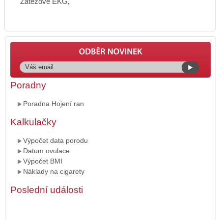
Zátěžové EKG
,
Poradny
Poradna Hojení ran
Kalkulačky
Výpočet data porodu
Datum ovulace
Výpočet BMI
Náklady na cigarety
Poslední události