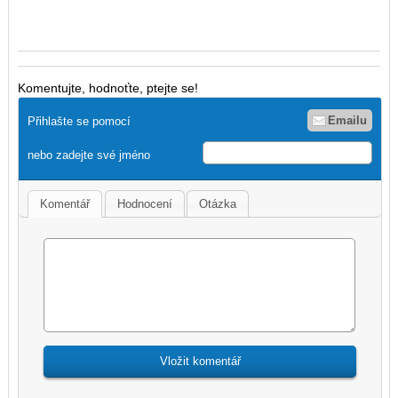
Komentujte, hodnoťte, ptejte se!
Emailu
Přihlašte se pomocí
nebo zadejte své jméno
Komentář
Hodnocení
Otázka