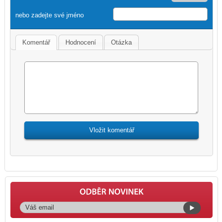
nebo zadejte své jméno
Komentář
Hodnocení
Otázka