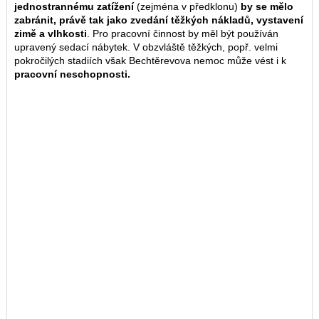
jednostrannému zatížení
(zejména v předklonu)
by se mělo
zabránit, právě tak jako zvedání těžkých nákladů, vystavení
zimě a vlhkosti
. Pro pracovní činnost by měl být používán
upravený sedací nábytek. V obzvláště těžkých, popř. velmi
pokročilých stadiích však Bechtěrevova nemoc může vést i k
pracovní neschopnosti.