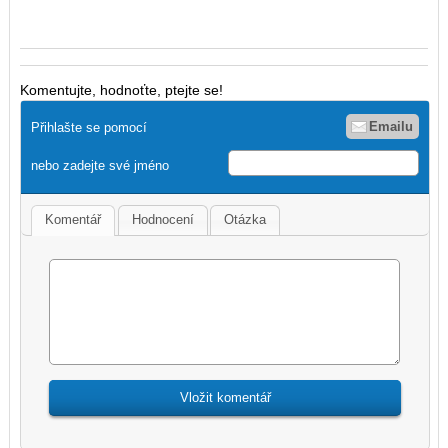
Komentujte, hodnoťte, ptejte se!
Emailu
Přihlašte se pomocí
nebo zadejte své jméno
Komentář
Hodnocení
Otázka