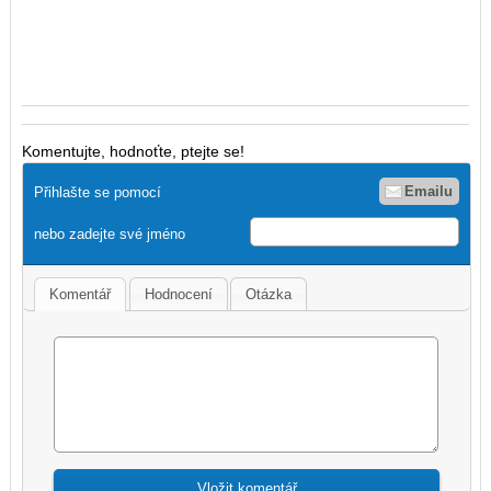
Komentujte, hodnoťte, ptejte se!
Emailu
Přihlašte se pomocí
nebo zadejte své jméno
Komentář
Hodnocení
Otázka