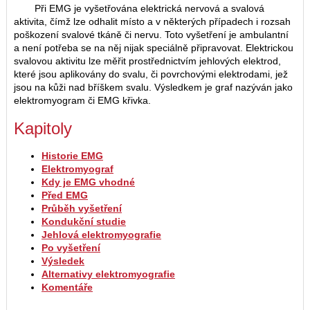
Při EMG je vyšetřována elektrická nervová a svalová
aktivita, čímž lze odhalit místo a v některých případech i rozsah
poškození svalové tkáně či nervu. Toto vyšetření je ambulantní
a není potřeba se na něj nijak speciálně připravovat. Elektrickou
svalovou aktivitu lze měřit prostřednictvím jehlových elektrod,
které jsou aplikovány do svalu, či povrchovými elektrodami, jež
jsou na kůži nad bříškem svalu. Výsledkem je graf nazýván jako
elektromyogram či EMG křivka.
Kapitoly
Historie EMG
Elektromyograf
Kdy je EMG vhodné
Před EMG
Průběh vyšetření
Kondukční studie
Jehlová elektromyografie
Po vyšetření
Výsledek
Alternativy elektromyografie
Komentáře