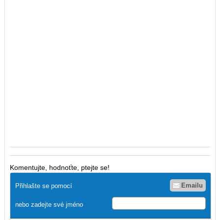
Komentujte, hodnoťte, ptejte se!
Emailu
Přihlašte se pomocí
nebo zadejte své jméno