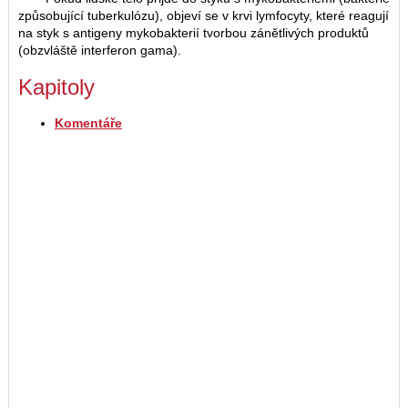
způsobující tuberkulózu), objeví se v krvi lymfocyty, které reagují
na styk s antigeny mykobakterií tvorbou zánětlivých produktů
(obzvláště interferon gama).
Kapitoly
Komentáře