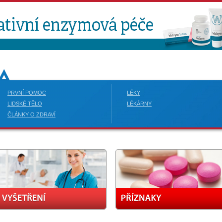
PRVNÍ POMOC
LÉKY
LIDSKÉ TĚLO
LÉKÁRNY
ČLÁNKY O ZDRAVÍ