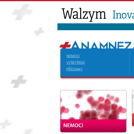
NEMOCI
VYŠETŘENÍ
PŘÍZNAKY