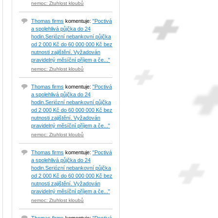
nemoc: Ztuhlost kloubů
Thomas firms
komentuje:
"Poctivá
a spolehlivá půjčka do 24
hodin.Seriózní nebankovní půjčka
od 2 000 Kč do 60 000 000 Kč bez
nutnosti zajištění. Vyžadován
pravidelný měsíční příjem a če..."
nemoc: Ztuhlost kloubů
Thomas firms
komentuje:
"Poctivá
a spolehlivá půjčka do 24
hodin.Seriózní nebankovní půjčka
od 2 000 Kč do 60 000 000 Kč bez
nutnosti zajištění. Vyžadován
pravidelný měsíční příjem a če..."
nemoc: Ztuhlost kloubů
Thomas firms
komentuje:
"Poctivá
a spolehlivá půjčka do 24
hodin.Seriózní nebankovní půjčka
od 2 000 Kč do 60 000 000 Kč bez
nutnosti zajištění. Vyžadován
pravidelný měsíční příjem a če..."
nemoc: Ztuhlost kloubů