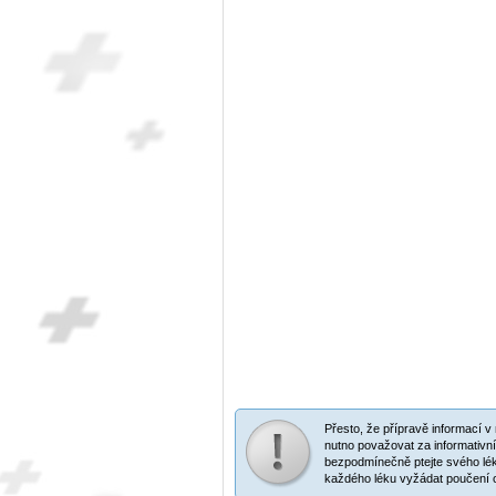
Přesto, že přípravě informací 
nutno považovat za informativní
bezpodmínečně ptejte svého lék
každého léku vyžádat poučení o