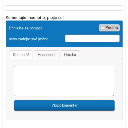
Komentujte, hodnoťte, ptejte se!
Emailu
Přihlašte se pomocí
nebo zadejte své jméno
Komentář
Hodnocení
Otázka