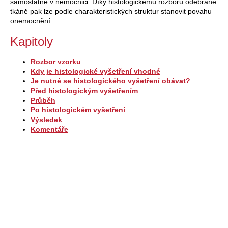
samostatně v nemocnici. Díky histologickému rozboru odebrané
tkáně pak lze podle charakteristických struktur stanovit povahu
onemocnění.
Kapitoly
Rozbor vzorku
Kdy je histologické vyšetření vhodné
Je nutné se histologického vyšetření obávat?
Před histologickým vyšetřením
Průběh
Po histologickém vyšetření
Výsledek
Komentáře