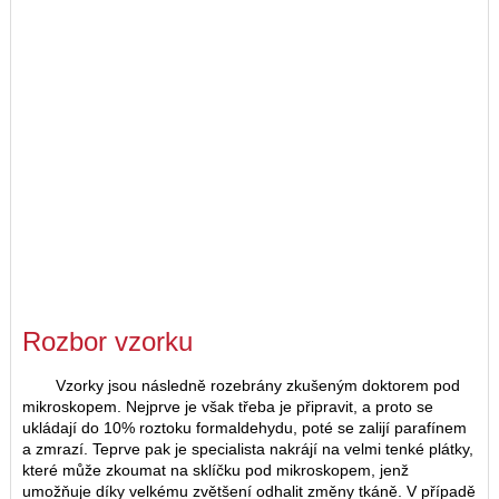
Rozbor vzorku
Vzorky jsou následně rozebrány zkušeným doktorem pod
mikroskopem. Nejprve je však třeba je připravit, a proto se
ukládají do 10% roztoku formaldehydu, poté se zalijí parafínem
a zmrazí. Teprve pak je specialista nakrájí na velmi tenké plátky,
které může zkoumat na sklíčku pod mikroskopem, jenž
umožňuje díky velkému zvětšení odhalit změny tkáně. V případě