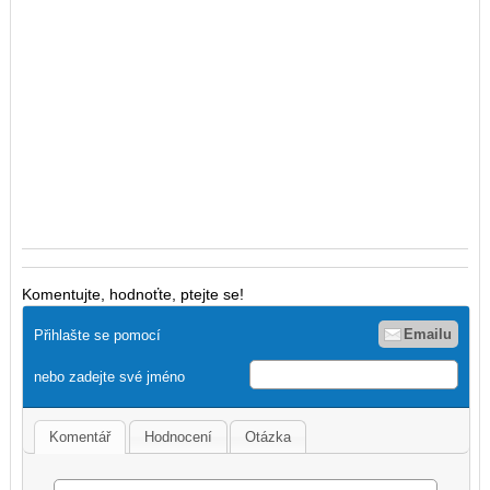
Komentujte, hodnoťte, ptejte se!
Emailu
Přihlašte se pomocí
nebo zadejte své jméno
Komentář
Hodnocení
Otázka