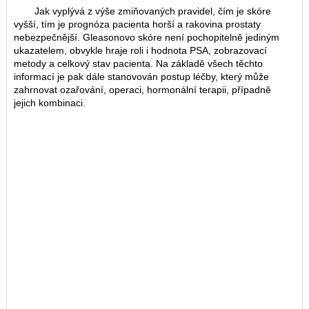
Jak vyplývá z výše zmiňovaných pravidel, čím je skóre
vyšší, tím je prognóza pacienta horší a rakovina prostaty
nebezpečnější. Gleasonovo skóre není pochopitelně jediným
ukazatelem, obvykle hraje roli i hodnota PSA, zobrazovací
metody a celkový stav pacienta. Na základě všech těchto
informací je pak dále stanovován postup léčby, který může
zahrnovat ozařování, operaci, hormonální terapii, případně
jejich kombinaci.