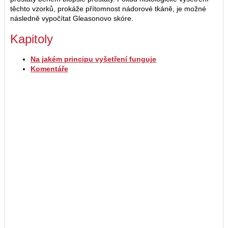
těchto vzorků, prokáže přítomnost nádorové tkáně, je možné
následně vypočítat Gleasonovo skóre.
Kapitoly
Na jakém principu vyšetření funguje
Komentáře