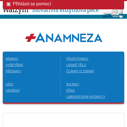
Přihlásit se pomocí
NEMOCI
PRVNÍ POMOC
VYŠETŘENÍ
LIDSKÉ TĚLO
PŘÍZNAKY
ČLÁNKY O ZDRAVÍ
LÉKY
BYLINKY
LÉKÁRNY
ÉČKA
LABORATORNÍ HODNOTY