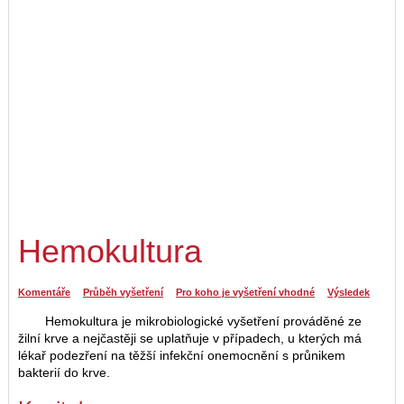
Hemokultura
Komentáře
Průběh vyšetření
Pro koho je vyšetření vhodné
Výsledek
Hemokultura je mikrobiologické vyšetření prováděné ze
žilní krve a nejčastěji se uplatňuje v případech, u kterých má
lékař podezření na těžší infekční onemocnění s průnikem
bakterií do krve.