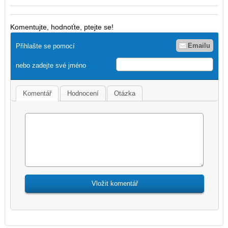
Komentujte, hodnoťte, ptejte se!
Emailu
Přihlašte se pomocí
nebo zadejte své jméno
Komentář
Hodnocení
Otázka