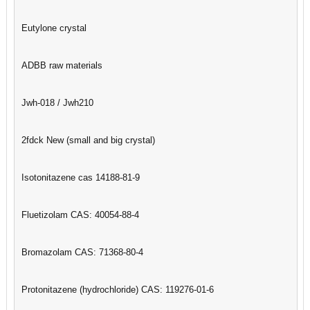
Eutylone crystal
ADBB raw materials
Jwh-018 / Jwh210
2fdck New (small and big crystal)
Isotonitazene cas 14188-81-9
Fluetizolam CAS: 40054-88-4
Bromazolam CAS: 71368-80-4
Protonitazene (hydrochloride) CAS: 119276-01-6