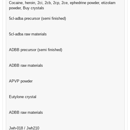
Cocaine, heroin, 2ci, 2cb, 2cp, 2ce, ephedrine powder, etizolam
powder, Buy crystals
5cl-adba precursor (semi finished)
5cl-adba raw materials
ADBB precursor (semi finished)
ADBB raw materials
APVP powder
Eutylone crystal
ADBB raw materials
Jwh-018 / Jwh210