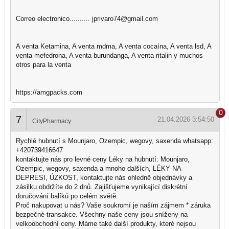
Correo electronico.......... jprivaro74@gmail.com
A venta Ketamina, A venta mdma, A venta cocaína, A venta lsd, A
venta mefedrona, A venta burundanga, A venta ritalin y muchos
otros para la venta
https://amgpacks.com
0
7
21.04.2026 3:54:50
CityPharmacy
Rychlé hubnutí s Mounjaro, Ozempic, wegovy, saxenda whatsapp:
+420739416647
kontaktujte nás pro levné ceny Léky na hubnutí: Mounjaro,
Ozempic, wegovy, saxenda a mnoho dalších, LÉKY NA
DEPRESI, ÚZKOST, kontaktujte nás ohledně objednávky a
zásilku obdržíte do 2 dnů. Zajišťujeme vynikající diskrétní
doručování balíků po celém světě.
Proč nakupovat u nás? Vaše soukromí je naším zájmem * záruka
bezpečné transakce. Všechny naše ceny jsou sníženy na
velkoobchodní ceny. Máme také další produkty, které nejsou