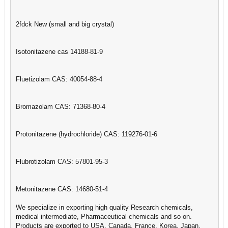
2fdck New (small and big crystal)
Isotonitazene cas 14188-81-9
Fluetizolam CAS: 40054-88-4
Bromazolam CAS: 71368-80-4
Protonitazene (hydrochloride) CAS: 119276-01-6
Flubrotizolam CAS: 57801-95-3
Metonitazene CAS: 14680-51-4
We specialize in exporting high quality Research chemicals,
medical intermediate, Pharmaceutical chemicals and so on.
Products are exported to USA, Canada, France, Korea, Japan,