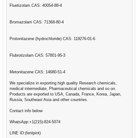
Fluetizolam CAS: 40054-88-4
Bromazolam CAS: 71368-80-4
Protonitazene (hydrochloride) CAS: 119276-01-6
Flubrotizolam CAS: 57801-95-3
Metonitazene CAS: 14680-51-4
We specialize in exporting high quality Research chemicals,
medical intermediate, Pharmaceutical chemicals and so on.
Products are exported to USA, Canada, France, Korea, Japan,
Russia, Southeast Asia and other countries.
Contact info below
WhatsApp:+1(215)-824-5074
LINE ID:(fentpint)