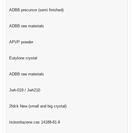
ADBB precursor (semi finished)
ADBB raw materials
APVP powder
Eutylone crystal
ADBB raw materials
Jwh-018 / Jwh210
2fdck New (small and big crystal)
Isotonitazene cas 14188-81-9