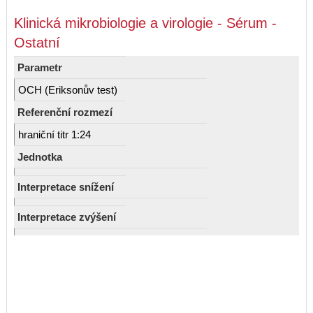
Klinická mikrobiologie a virologie - Sérum -
Ostatní
Parametr
OCH (Eriksonův test)
Referenční rozmezí
hraniční titr 1:24
Jednotka
Interpretace snížení
Interpretace zvýšení