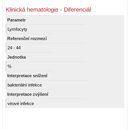
Klinická hematologie - Diferenciál
Parametr
Lymfocyty
Referenční rozmezí
24 - 44
Jednotka
%
Interpretace snížení
bakteriální infekce
Interpretace zvýšení
virové infekce