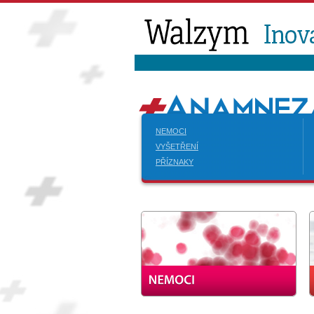
NEMOCI
VYŠETŘENÍ
PŘÍZNAKY