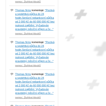
nemoc: Ztuhlost kloubů
Thomas firms
komentuje:
"Poctivá
a spolehlivá půjčka do 24
hodin.Seriózní nebankovní půjčka
od 2 000 Kč do 60 000 000 Kč bez
nutnosti zajištění. Vyžadován
pravidelný měsíční příjem a če..."
nemoc: Ztuhlost kloubů
Thomas firms
komentuje:
"Poctivá
a spolehlivá půjčka do 24
hodin.Seriózní nebankovní půjčka
od 2 000 Kč do 60 000 000 Kč bez
nutnosti zajištění. Vyžadován
pravidelný měsíční příjem a če..."
nemoc: Ztuhlost kloubů
Thomas firms
komentuje:
"Poctivá
a spolehlivá půjčka do 24
hodin.Seriózní nebankovní půjčka
od 2 000 Kč do 60 000 000 Kč bez
nutnosti zajištění. Vyžadován
pravidelný měsíční příjem a če..."
nemoc: Ztuhlost kloubů