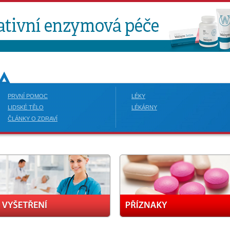
PRVNÍ POMOC
LÉKY
LIDSKÉ TĚLO
LÉKÁRNY
ČLÁNKY O ZDRAVÍ