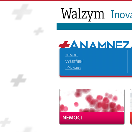
NEMOCI
VYŠETŘENÍ
PŘÍZNAKY