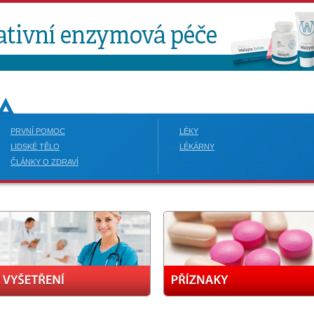
PRVNÍ POMOC
LÉKY
LIDSKÉ TĚLO
LÉKÁRNY
ČLÁNKY O ZDRAVÍ