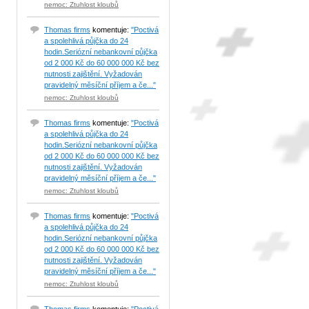
nemoc: Ztuhlost kloubů
Thomas firms
komentuje:
"Poctivá
a spolehlivá půjčka do 24
hodin.Seriózní nebankovní půjčka
od 2 000 Kč do 60 000 000 Kč bez
nutnosti zajištění. Vyžadován
pravidelný měsíční příjem a če..."
nemoc: Ztuhlost kloubů
Thomas firms
komentuje:
"Poctivá
a spolehlivá půjčka do 24
hodin.Seriózní nebankovní půjčka
od 2 000 Kč do 60 000 000 Kč bez
nutnosti zajištění. Vyžadován
pravidelný měsíční příjem a če..."
nemoc: Ztuhlost kloubů
Thomas firms
komentuje:
"Poctivá
a spolehlivá půjčka do 24
hodin.Seriózní nebankovní půjčka
od 2 000 Kč do 60 000 000 Kč bez
nutnosti zajištění. Vyžadován
pravidelný měsíční příjem a če..."
nemoc: Ztuhlost kloubů