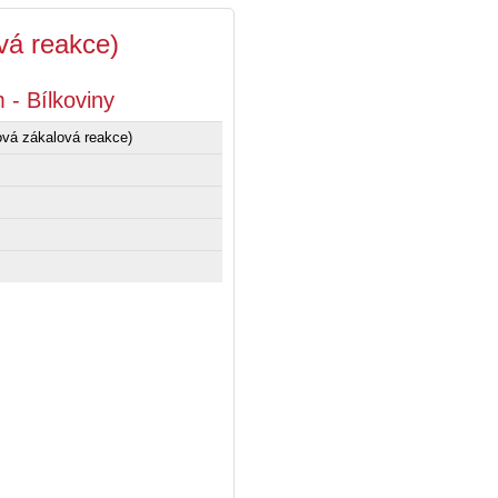
vá reakce)
 - Bílkoviny
vá zákalová reakce)