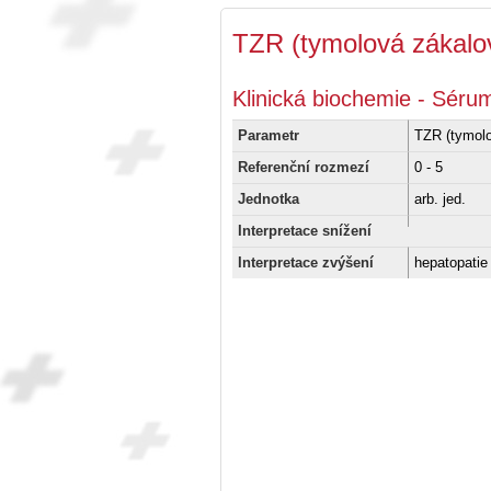
TZR (tymolová zákalo
Klinická biochemie - Sérum
Parametr
TZR (tymolo
Referenční rozmezí
0 - 5
Jednotka
arb. jed.
Interpretace snížení
Interpretace zvýšení
hepatopatie