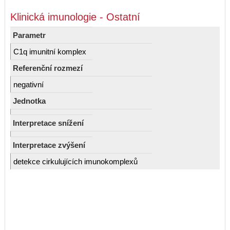
Klinická imunologie - Ostatní
Parametr
C1q imunitní komplex
Referenční rozmezí
negativní
Jednotka
Interpretace snížení
Interpretace zvýšení
detekce cirkulujících imunokomplexů