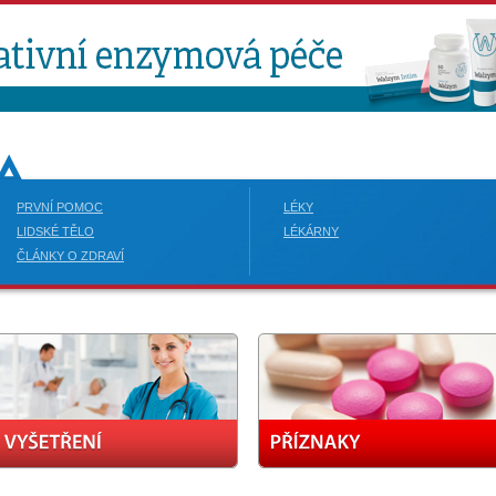
PRVNÍ POMOC
LÉKY
LIDSKÉ TĚLO
LÉKÁRNY
ČLÁNKY O ZDRAVÍ