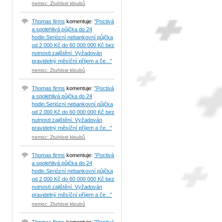
nemoc: Ztuhlost kloubů
Thomas firms
komentuje:
"Poctivá
a spolehlivá půjčka do 24
hodin.Seriózní nebankovní půjčka
od 2 000 Kč do 60 000 000 Kč bez
nutnosti zajištění. Vyžadován
pravidelný měsíční příjem a če..."
nemoc: Ztuhlost kloubů
Thomas firms
komentuje:
"Poctivá
a spolehlivá půjčka do 24
hodin.Seriózní nebankovní půjčka
od 2 000 Kč do 60 000 000 Kč bez
nutnosti zajištění. Vyžadován
pravidelný měsíční příjem a če..."
nemoc: Ztuhlost kloubů
Thomas firms
komentuje:
"Poctivá
a spolehlivá půjčka do 24
hodin.Seriózní nebankovní půjčka
od 2 000 Kč do 60 000 000 Kč bez
nutnosti zajištění. Vyžadován
pravidelný měsíční příjem a če..."
nemoc: Ztuhlost kloubů