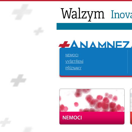
NEMOCI
VYŠETŘENÍ
PŘÍZNAKY