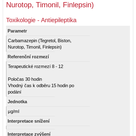
Nurotop, Timonil, Finlepsin)
Toxikologie - Antiepileptika
Parametr
Carbamazepin (Tegretol, Biston,
Nurotop, Timonil, Finlepsin)
Referenční rozmezí
Terapeutické rozmezí 8 - 12
Poločas 30 hodin
Vhodný čas k odběru 15 hodin po
podání
Jednotka
µg/ml
Interpretace snížení
Interpretace zvýšení