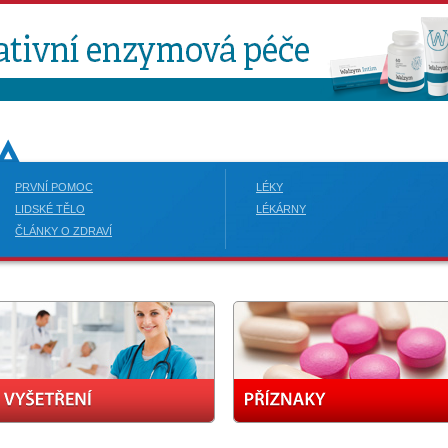
PRVNÍ POMOC
LÉKY
LIDSKÉ TĚLO
LÉKÁRNY
ČLÁNKY O ZDRAVÍ