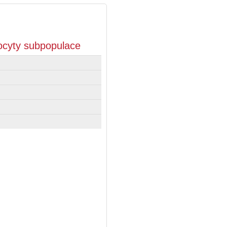
focyty subpopulace