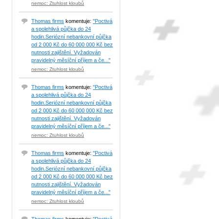
nemoc: Ztuhlost kloubů
Thomas firms
komentuje:
"Poctivá
a spolehlivá půjčka do 24
hodin.Seriózní nebankovní půjčka
od 2 000 Kč do 60 000 000 Kč bez
nutnosti zajištění. Vyžadován
pravidelný měsíční příjem a če..."
nemoc: Ztuhlost kloubů
Thomas firms
komentuje:
"Poctivá
a spolehlivá půjčka do 24
hodin.Seriózní nebankovní půjčka
od 2 000 Kč do 60 000 000 Kč bez
nutnosti zajištění. Vyžadován
pravidelný měsíční příjem a če..."
nemoc: Ztuhlost kloubů
Thomas firms
komentuje:
"Poctivá
a spolehlivá půjčka do 24
hodin.Seriózní nebankovní půjčka
od 2 000 Kč do 60 000 000 Kč bez
nutnosti zajištění. Vyžadován
pravidelný měsíční příjem a če..."
nemoc: Ztuhlost kloubů