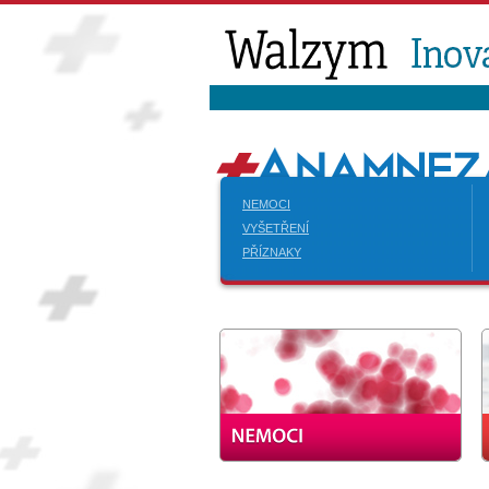
NEMOCI
VYŠETŘENÍ
PŘÍZNAKY