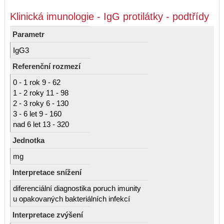
Klinická imunologie - IgG protilátky - podtřídy
Parametr
IgG3
Referenční rozmezí
0 - 1 rok 9 - 62
1 - 2 roky 11 - 98
2 - 3 roky 6 - 130
3 - 6 let 9 - 160
nad 6 let 13 - 320
Jednotka
mg
Interpretace snížení
diferenciální diagnostika poruch imunity
u opakovaných bakteriálních infekcí
Interpretace zvýšení