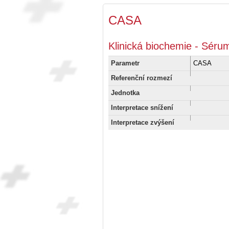
CASA
Klinická biochemie - Sér
Parametr
CASA
Referenční rozmezí
Jednotka
Interpretace snížení
Interpretace zvýšení