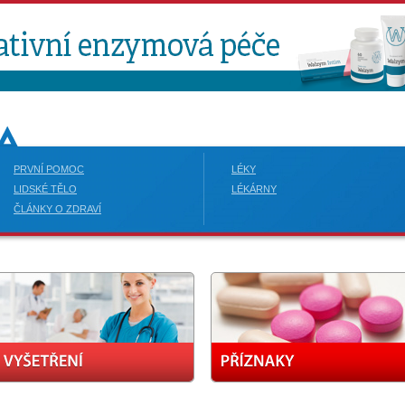
PRVNÍ POMOC
LÉKY
LIDSKÉ TĚLO
LÉKÁRNY
ČLÁNKY O ZDRAVÍ