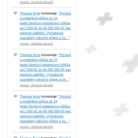
nemoc: Ztuhlost kloubů
Thomas firms
komentuje:
"Poctivá
a spolehlivá půjčka do 24
hodin.Seriózní nebankovní půjčka
od 2 000 Kč do 60 000 000 Kč bez
nutnosti zajištění. Vyžadován
pravidelný měsíční příjem a če..."
nemoc: Ztuhlost kloubů
Thomas firms
komentuje:
"Poctivá
a spolehlivá půjčka do 24
hodin.Seriózní nebankovní půjčka
od 2 000 Kč do 60 000 000 Kč bez
nutnosti zajištění. Vyžadován
pravidelný měsíční příjem a če..."
nemoc: Ztuhlost kloubů
Thomas firms
komentuje:
"Poctivá
a spolehlivá půjčka do 24
hodin.Seriózní nebankovní půjčka
od 2 000 Kč do 60 000 000 Kč bez
nutnosti zajištění. Vyžadován
pravidelný měsíční příjem a če..."
nemoc: Ztuhlost kloubů