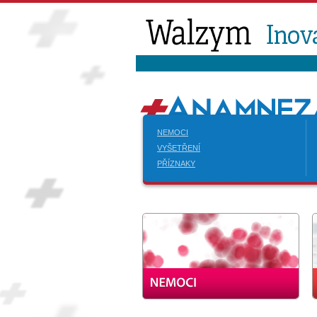
NEMOCI
VYŠETŘENÍ
PŘÍZNAKY