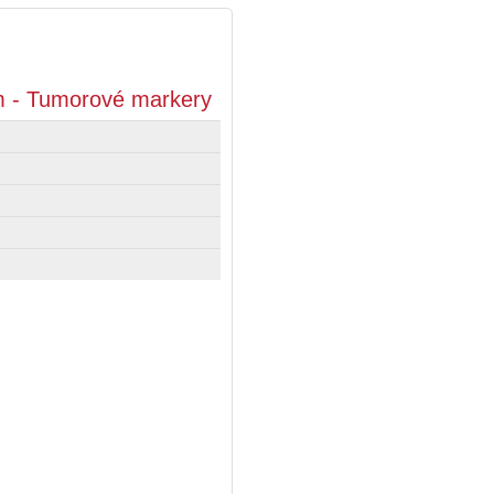
um - Tumorové markery