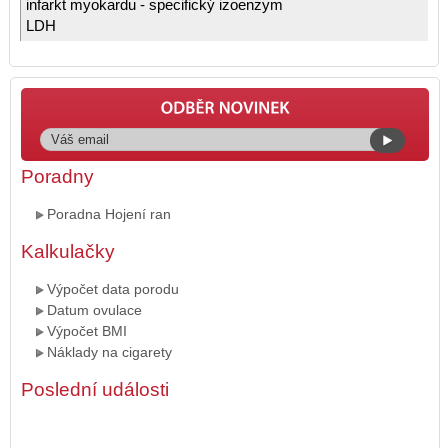
infarkt myokardu - specifický izoenzym
LDH
Poradny
Poradna Hojení ran
Kalkulačky
Výpočet data porodu
Datum ovulace
Výpočet BMI
Náklady na cigarety
Poslední události