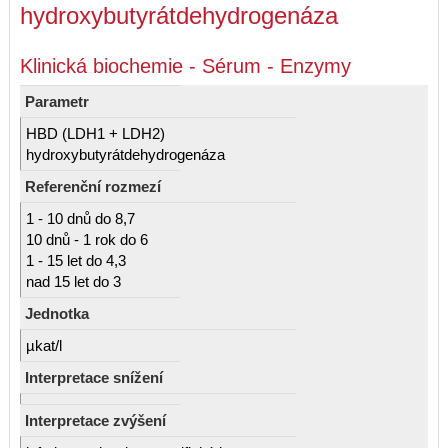
hydroxybutyrátdehydrogenáza
Klinická biochemie - Sérum - Enzymy
Parametr
HBD (LDH1 + LDH2)
hydroxybutyrátdehydrogenáza
Referenční rozmezí
1 - 10 dnů do 8,7
10 dnů - 1 rok do 6
1 - 15 let do 4,3
nad 15 let do 3
Jednotka
µkat/l
Interpretace snížení
Interpretace zvýšení