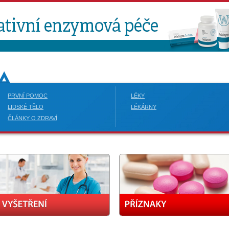
PRVNÍ POMOC
LÉKY
LIDSKÉ TĚLO
LÉKÁRNY
ČLÁNKY O ZDRAVÍ