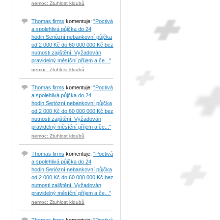
nemoc: Ztuhlost kloubů
Thomas firms
komentuje:
"Poctivá
a spolehlivá půjčka do 24
hodin.Seriózní nebankovní půjčka
od 2 000 Kč do 60 000 000 Kč bez
nutnosti zajištění. Vyžadován
pravidelný měsíční příjem a če..."
nemoc: Ztuhlost kloubů
Thomas firms
komentuje:
"Poctivá
a spolehlivá půjčka do 24
hodin.Seriózní nebankovní půjčka
od 2 000 Kč do 60 000 000 Kč bez
nutnosti zajištění. Vyžadován
pravidelný měsíční příjem a če..."
nemoc: Ztuhlost kloubů
Thomas firms
komentuje:
"Poctivá
a spolehlivá půjčka do 24
hodin.Seriózní nebankovní půjčka
od 2 000 Kč do 60 000 000 Kč bez
nutnosti zajištění. Vyžadován
pravidelný měsíční příjem a če..."
nemoc: Ztuhlost kloubů