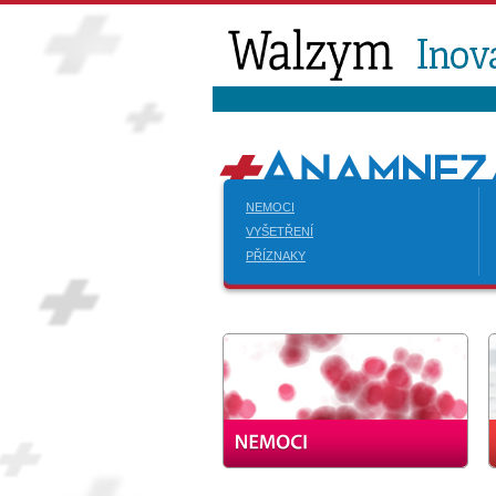
NEMOCI
VYŠETŘENÍ
PŘÍZNAKY