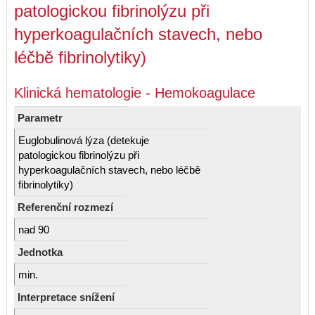
patologickou fibrinolýzu při
hyperkoagulačních stavech, nebo
léčbě fibrinolytiky)
Klinická hematologie - Hemokoagulace
Parametr
Euglobulinová lýza (detekuje
patologickou fibrinolýzu při
hyperkoagulačních stavech, nebo léčbě
fibrinolytiky)
Referenční rozmezí
nad 90
Jednotka
min.
Interpretace snížení