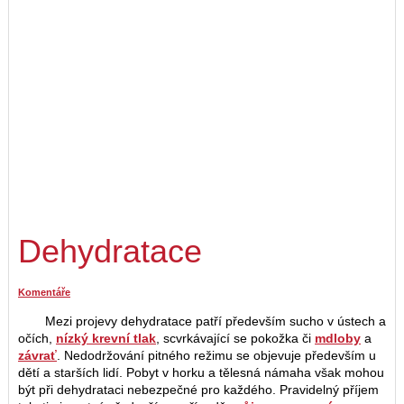
Dehydratace
Komentáře
Mezi projevy dehydratace patří především sucho v ústech a
očích,
nízký krevní tlak
, scvrkávající se pokožka či
mdloby
a
závrať
. Nedodržování pitného režimu se objevuje především u
dětí a starších lidí. Pobyt v horku a tělesná námaha však mohou
být při dehydrataci nebezpečné pro každého. Pravidelný příjem