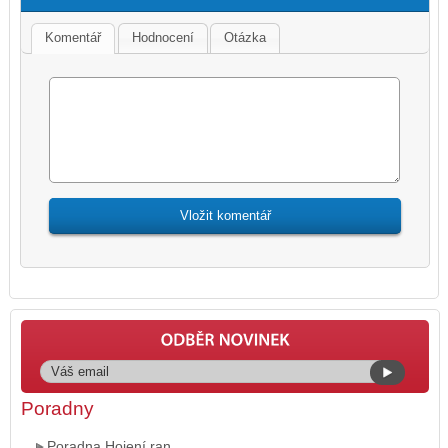
Komentář
Hodnocení
Otázka
Poradny
Poradna Hojení ran