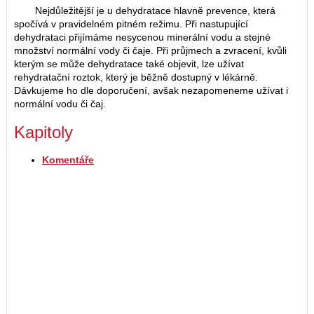
Nejdůležitější je u dehydratace hlavně prevence, která
spočívá v pravidelném pitném režimu. Při nastupující
dehydrataci přijímáme nesycenou minerální vodu a stejné
množství normální vody či čaje. Při průjmech a zvracení, kvůli
kterým se může dehydratace také objevit, lze užívat
rehydratační roztok, který je běžně dostupný v lékárně.
Dávkujeme ho dle doporučení, avšak nezapomeneme užívat i
normální vodu či čaj.
Kapitoly
Komentáře