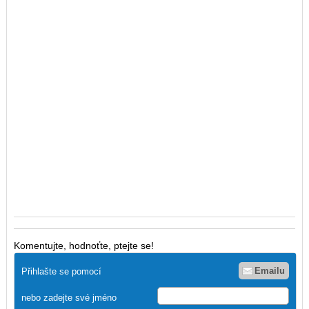
Komentujte, hodnoťte, ptejte se!
Emailu
Přihlašte se pomocí
nebo zadejte své jméno