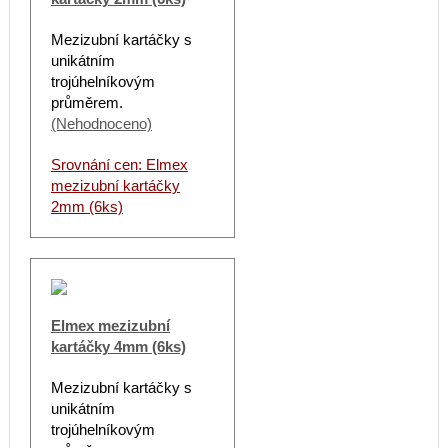
Mezizubní kartáčky s
unikátním
trojúhelníkovým
průměrem.
(Nehodnoceno)
Srovnání cen: Elmex
mezizubní kartáčky
2mm (6ks)
Elmex mezizubní
kartáčky 4mm (6ks)
Mezizubní kartáčky s
unikátním
trojúhelníkovým