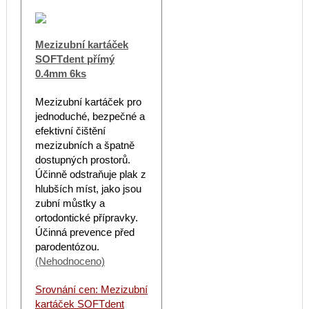
Mezizubní kartáček
SOFTdent přímý
0.4mm 6ks
Mezizubní kartáček pro
jednoduché, bezpečné a
efektivní čištění
mezizubních a špatně
dostupných prostorů.
Účinně odstraňuje plak z
hlubších míst, jako jsou
zubní můstky a
ortodontické přípravky.
Účinná prevence před
parodentózou.
(Nehodnoceno)
Srovnání cen: Mezizubní
kartáček SOFTdent