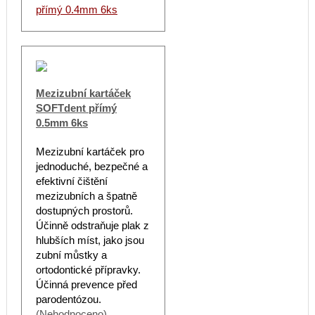
přímý 0.4mm 6ks
Mezizubní kartáček
SOFTdent přímý
0.5mm 6ks
Mezizubní kartáček pro
jednoduché, bezpečné a
efektivní čištění
mezizubních a špatně
dostupných prostorů.
Účinně odstraňuje plak z
hlubších míst, jako jsou
zubní můstky a
ortodontické přípravky.
Účinná prevence před
parodentózou.
(Nehodnoceno)