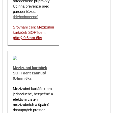
ortodontické přípravky.
Účinná prevence před
parodentózou.
(Nehodnoceno)
Srovnání cen: Mezizubní
kartáček SOFTdent
přímý 0.6mm 6ks
Mezizubní kartáček
SOFTdent zahnutý
0.4mm 6ks
Mezizubní kartáček pro
jednoduché, bezpečné a
efektivní čištění
mezizubních a špatně
dostupných prostor.