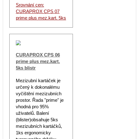
Srovnání cen:
CURAPROX CPS 07
prime plus mez.kart. 5ks
CURAPROX CPS 06
prime plus mez.kart.
5ks blistr
Mezizubní kartáček je
určený k dokonalému
vyčištění mezizubních
prostor. Řada "prime" je
vhodná pro 95%
uživatelů. Balení
(blister)obsahuje 5ks
mezizubních kartáčků,
1ks ergonomicky