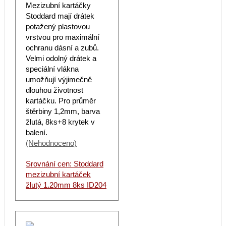
Mezizubní kartáčky
Stoddard mají drátek
potažený plastovou
vrstvou pro maximální
ochranu dásní a zubů.
Velmi odolný drátek a
speciální vlákna
umožňují výjimečně
dlouhou životnost
kartáčku. Pro průměr
štěrbiny 1,2mm, barva
žlutá, 8ks+8 krytek v
balení.
(Nehodnoceno)
Srovnání cen: Stoddard
mezizubní kartáček
žlutý 1.20mm 8ks ID204