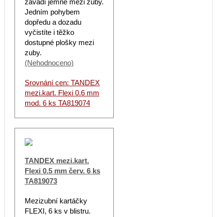
zavádí jemně mezi zuby.
Jedním pohybem
dopředu a dozadu
vyčistíte i těžko
dostupné plošky mezi
zuby.
(Nehodnoceno)
Srovnání cen: TANDEX
mezi.kart. Flexi 0.6 mm
mod. 6 ks TA819074
TANDEX mezi.kart.
Flexi 0.5 mm červ. 6 ks
TA819073
Mezizubní kartáčky
FLEXI, 6 ks v blistru.