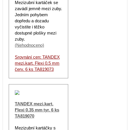
Mezizubní kartáček se
zavádí jemně mezi zuby.
Jedním pohybem
dopředu a dozadu
vyčistíte i těžko
dostupné plošky mezi
zuby.
(Nehodnoceno)
Srovnání cen: TANDEX
mezi.kart. Flexi 0.5 mm
červ. 6 ks TA819073
TANDEX mezi.kart.
Flexi 0.35 mm tyr. 6 ks
TA819070
Mezizubní kartáčky s