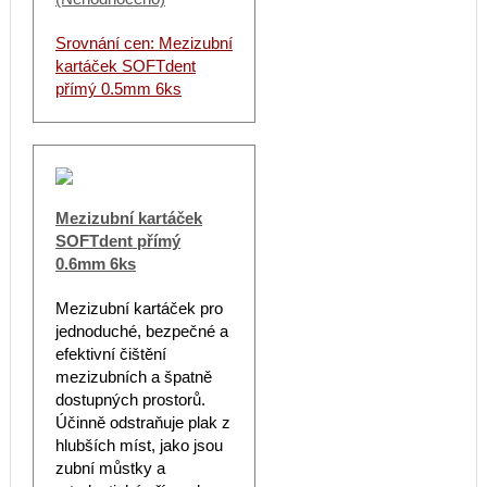
Srovnání cen: Mezizubní
kartáček SOFTdent
přímý 0.5mm 6ks
Mezizubní kartáček
SOFTdent přímý
0.6mm 6ks
Mezizubní kartáček pro
jednoduché, bezpečné a
efektivní čištění
mezizubních a špatně
dostupných prostorů.
Účinně odstraňuje plak z
hlubších míst, jako jsou
zubní můstky a