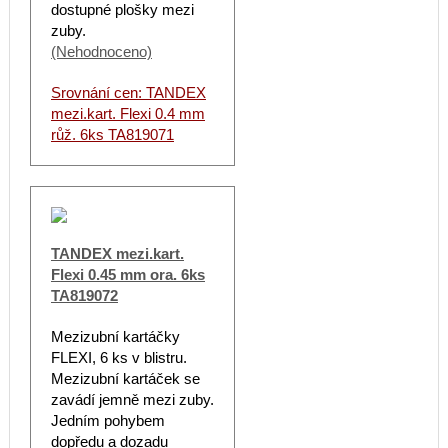
dostupné plošky mezi
zuby.
(Nehodnoceno)
Srovnání cen: TANDEX
mezi.kart. Flexi 0.4 mm
růž. 6ks TA819071
TANDEX mezi.kart.
Flexi 0.45 mm ora. 6ks
TA819072
Mezizubní kartáčky
FLEXI, 6 ks v blistru.
Mezizubní kartáček se
zavádí jemně mezi zuby.
Jedním pohybem
dopředu a dozadu