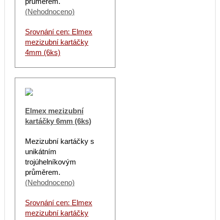
průměrem.
(Nehodnoceno)
Srovnání cen: Elmex
mezizubní kartáčky
4mm (6ks)
Elmex mezizubní
kartáčky 6mm (6ks)
Mezizubní kartáčky s
unikátním
trojúhelníkovým
průměrem.
(Nehodnoceno)
Srovnání cen: Elmex
mezizubní kartáčky