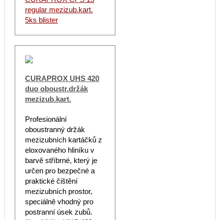
regular mezizub.kart.
5ks blister
CURAPROX UHS 420
duo oboustr.držák
mezizub.kart.
Profesionální
oboustranný držák
mezizubních kartáčků z
eloxovaného hliníku v
barvě stříbrné, který je
určen pro bezpečné a
praktické čištění
mezizubních prostor,
speciálně vhodný pro
postranní úsek zubů.