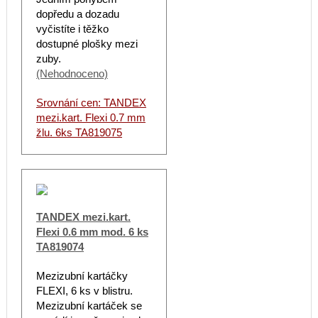
dopředu a dozadu
vyčistíte i těžko
dostupné plošky mezi
zuby.
(Nehodnoceno)
Srovnání cen: TANDEX
mezi.kart. Flexi 0.7 mm
žlu. 6ks TA819075
TANDEX mezi.kart.
Flexi 0.6 mm mod. 6 ks
TA819074
Mezizubní kartáčky
FLEXI, 6 ks v blistru.
Mezizubní kartáček se