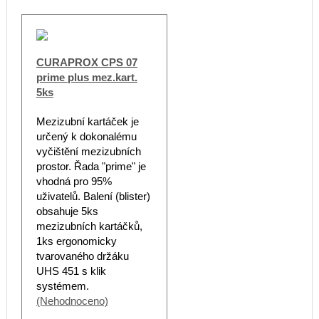
CURAPROX CPS 07
prime plus mez.kart.
5ks
Mezizubní kartáček je
určený k dokonalému
vyčištění mezizubních
prostor. Řada "prime" je
vhodná pro 95%
uživatelů. Balení (blister)
obsahuje 5ks
mezizubních kartáčků,
1ks ergonomicky
tvarovaného držáku
UHS 451 s klik
systémem.
(Nehodnoceno)