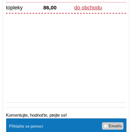
topleky
86,00
do obchodu
Komentujte, hodnoťte, ptejte se!
Emailu
Přihlašte se pomocí