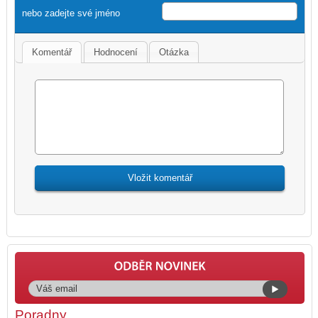
nebo zadejte své jméno
Komentář
Hodnocení
Otázka
Poradny