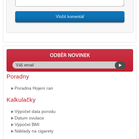
Poradny
Poradna Hojení ran
Kalkulačky
Výpočet data porodu
Datum ovulace
Výpočet BMI
Náklady na cigarety