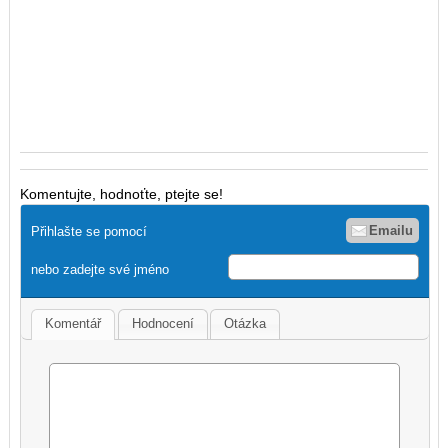
Komentujte, hodnoťte, ptejte se!
Emailu
Přihlašte se pomocí
nebo zadejte své jméno
Komentář
Hodnocení
Otázka