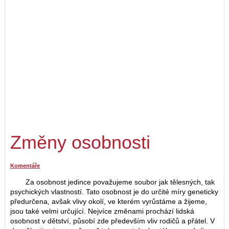
Změny osobnosti
Komentáře
Za osobnost jedince považujeme soubor jak tělesných, tak
psychických vlastností. Tato osobnost je do určité míry geneticky
předurčena, avšak vlivy okolí, ve kterém vyrůstáme a žijeme,
jsou také velmi určující. Nejvíce změnami prochází lidská
osobnost v dětství, působí zde především vliv rodičů a přátel. V