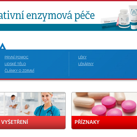
PRVNÍ POMOC
LÉKY
LIDSKÉ TĚLO
LÉKÁRNY
ČLÁNKY O ZDRAVÍ