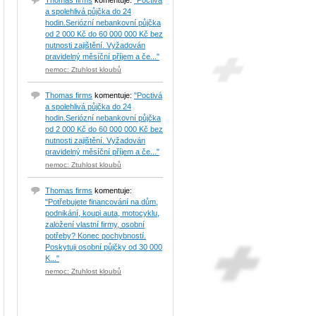
Thomas firms
komentuje:
"Poctivá
a spolehlivá půjčka do 24
hodin.Seriózní nebankovní půjčka
od 2 000 Kč do 60 000 000 Kč bez
nutnosti zajištění. Vyžadován
pravidelný měsíční příjem a če..."
nemoc: Ztuhlost kloubů
Thomas firms
komentuje:
"Poctivá
a spolehlivá půjčka do 24
hodin.Seriózní nebankovní půjčka
od 2 000 Kč do 60 000 000 Kč bez
nutnosti zajištění. Vyžadován
pravidelný měsíční příjem a če..."
nemoc: Ztuhlost kloubů
Thomas firms
komentuje:
"Potřebujete financování na dům,
podnikání, koupi auta, motocyklu,
založení vlastní firmy, osobní
potřeby? Konec pochybností.
Poskytuji osobní půjčky od 30 000
K..."
nemoc: Ztuhlost kloubů