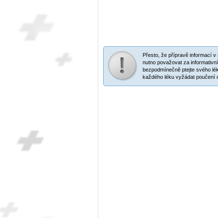
Přesto, že přípravě informací 
nutno považovat za informativní
bezpodmínečně ptejte svého lék
každého léku vyžádat poučení o