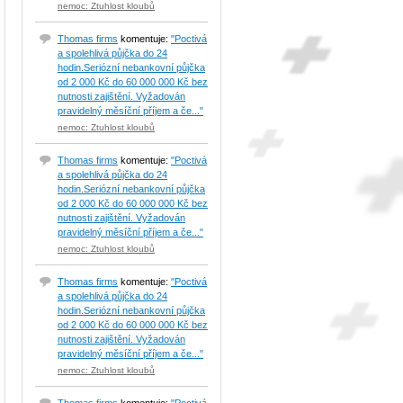
nemoc: Ztuhlost kloubů
Thomas firms
komentuje:
"Poctivá
a spolehlivá půjčka do 24
hodin.Seriózní nebankovní půjčka
od 2 000 Kč do 60 000 000 Kč bez
nutnosti zajištění. Vyžadován
pravidelný měsíční příjem a če..."
nemoc: Ztuhlost kloubů
Thomas firms
komentuje:
"Poctivá
a spolehlivá půjčka do 24
hodin.Seriózní nebankovní půjčka
od 2 000 Kč do 60 000 000 Kč bez
nutnosti zajištění. Vyžadován
pravidelný měsíční příjem a če..."
nemoc: Ztuhlost kloubů
Thomas firms
komentuje:
"Poctivá
a spolehlivá půjčka do 24
hodin.Seriózní nebankovní půjčka
od 2 000 Kč do 60 000 000 Kč bez
nutnosti zajištění. Vyžadován
pravidelný měsíční příjem a če..."
nemoc: Ztuhlost kloubů