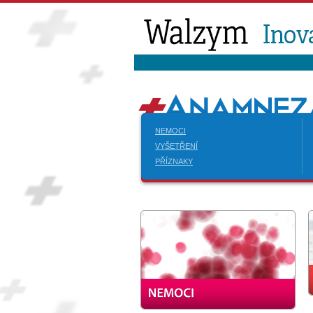
NEMOCI
VYŠETŘENÍ
PŘÍZNAKY