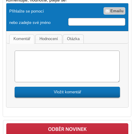
Emailu
Přihlašte se pomocí
nebo zadejte své jméno
Komentář
Hodnocení
Otázka