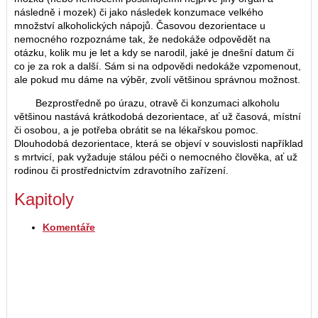
následně i mozek) či jako následek konzumace velkého
množství alkoholických nápojů. Časovou dezorientace u
nemocného rozpoznáme tak, že nedokáže odpovědět na
otázku, kolik mu je let a kdy se narodil, jaké je dnešní datum či
co je za rok a další. Sám si na odpovědi nedokáže vzpomenout,
ale pokud mu dáme na výběr, zvolí většinou správnou možnost.
Bezprostředně po úrazu, otravě či konzumaci alkoholu
většinou nastává krátkodobá dezorientace, ať už časová, místní
či osobou, a je potřeba obrátit se na lékařskou pomoc.
Dlouhodobá dezorientace, která se objeví v souvislosti například
s mrtvicí, pak vyžaduje stálou péči o nemocného člověka, ať už
rodinou či prostřednictvím zdravotního zařízení.
Kapitoly
Komentáře