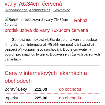
vany 76x34cm červená
(Nehodnoceno)
Anamnéza.cz
-
Srovnávač
Rohož
protiskluzová do vany 76x34cm červená
Gumová nesmekavá vložka do sprch a van z produkce
firmy Samson International. Při běžném používání zajišťují
bezpečí při koupání nebo sprchování. Dobře omyvatelný
povrch pro snadnou hygienu. Dodává se v různých barevných
variantách.
Ceny v internetových lékárnách a
obchodech
Zdraví-Léky
211,00
do obchodu
topleky
225,00
do obchodu