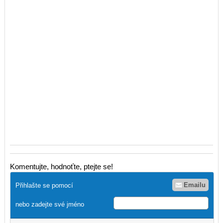
Komentujte, hodnoťte, ptejte se!
Emailu
Přihlašte se pomocí
nebo zadejte své jméno