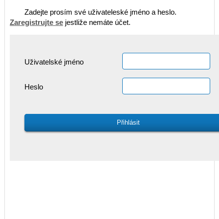
Zadejte prosím své uživateleské jméno a heslo.
Zaregistrujte se
jestliže nemáte účet.
Uživatelské jméno
Heslo