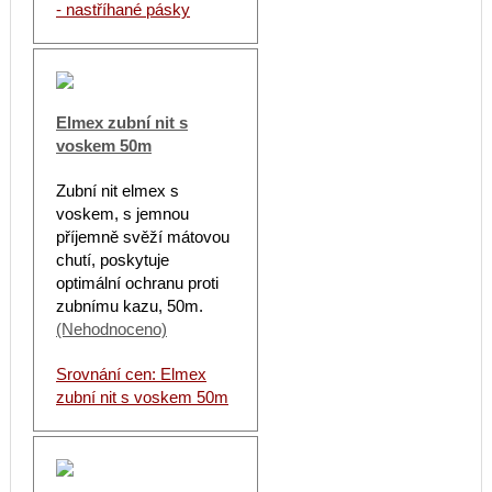
- nastříhané pásky
Elmex zubní nit s
voskem 50m
Zubní nit elmex s
voskem, s jemnou
příjemně svěží mátovou
chutí, poskytuje
optimální ochranu proti
zubnímu kazu, 50m.
(Nehodnoceno)
Srovnání cen: Elmex
zubní nit s voskem 50m