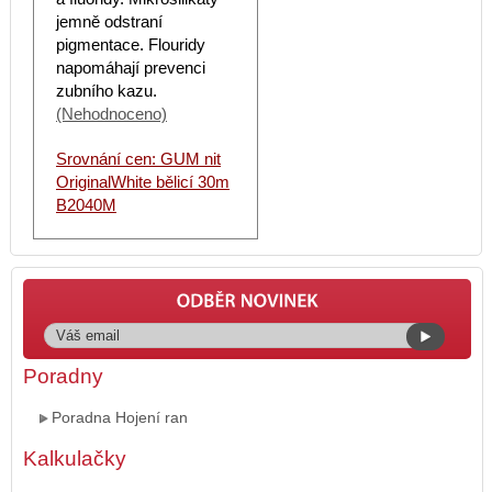
jemně odstraní
pigmentace. Flouridy
napomáhají prevenci
zubního kazu.
(Nehodnoceno)
Srovnání cen: GUM nit
OriginalWhite bělicí 30m
B2040M
Poradny
Poradna Hojení ran
Kalkulačky