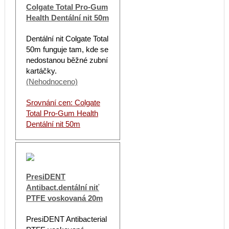
Colgate Total Pro-Gum
Health Dentální nit 50m
Dentální nit Colgate Total
50m funguje tam, kde se
nedostanou běžné zubní
kartáčky.
(Nehodnoceno)
Srovnání cen: Colgate
Total Pro-Gum Health
Dentální nit 50m
PresiDENT
Antibact.dentální niť
PTFE voskovaná 20m
PresiDENT Antibacterial