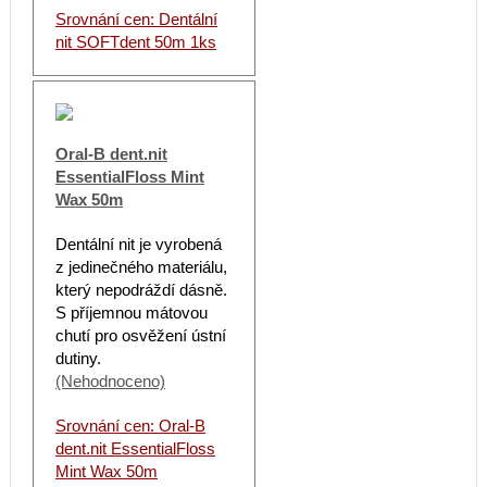
Srovnání cen: Dentální
nit SOFTdent 50m 1ks
Oral-B dent.nit
EssentialFloss Mint
Wax 50m
Dentální nit je vyrobená
z jedinečného materiálu,
který nepodráždí dásně.
S příjemnou mátovou
chutí pro osvěžení ústní
dutiny.
(Nehodnoceno)
Srovnání cen: Oral-B
dent.nit EssentialFloss
Mint Wax 50m