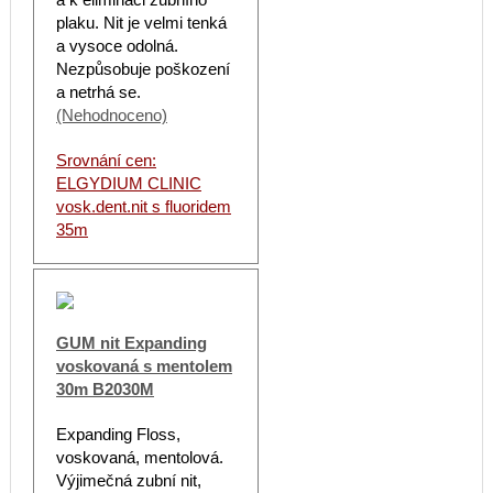
plaku. Nit je velmi tenká
a vysoce odolná.
Nezpůsobuje poškození
a netrhá se.
(Nehodnoceno)
Srovnání cen:
ELGYDIUM CLINIC
vosk.dent.nit s fluoridem
35m
GUM nit Expanding
voskovaná s mentolem
30m B2030M
Expanding Floss,
voskovaná, mentolová.
Výjimečná zubní nit,