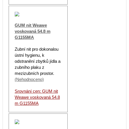
GUM nit Weawe
voskovaná 54.8 m
G1155MA
Zubní nit pro dokonalou
ústní hygienu, k
odstranění zbytků jídla a
zubního plaku z
mezizubních prostor.
(Nehodnoceno)
Srovnání cen: GUM nit
Weawe voskovaná 54.8
m G1155MA