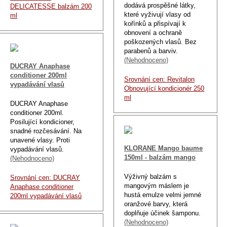
dodává prospěšné látky,
DELICATESSE balzám 200
které vyživují vlasy od
ml
kořínků a přispívají k
obnovení a ochraně
poškozených vlasů. Bez
parabenů a barviv.
(Nehodnoceno)
DUCRAY Anaphase
conditioner 200ml
Srovnání cen: Revitalon
vypadávání vlasů
Obnovující kondicionér 250
ml
DUCRAY Anaphase
conditioner 200ml.
Posilující kondicioner,
snadné rozčesávání. Na
unavené vlasy. Proti
KLORANE Mango baume
vypadávání vlasů.
150ml - balzám mango
(Nehodnoceno)
Výživný balzám s
Srovnání cen: DUCRAY
mangovým máslem je
Anaphase conditioner
hustá emulze velmi jemné
200ml vypadávání vlasů
oranžové barvy, která
doplňuje účinek šamponu.
(Nehodnoceno)