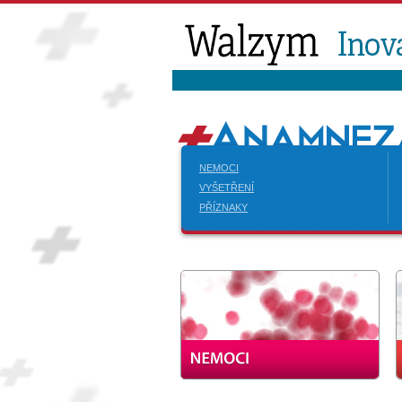
NEMOCI
VYŠETŘENÍ
PŘÍZNAKY