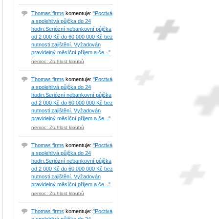
Thomas firms
komentuje:
"Poctivá
a spolehlivá půjčka do 24
hodin.Seriózní nebankovní půjčka
od 2 000 Kč do 60 000 000 Kč bez
nutnosti zajištění. Vyžadován
pravidelný měsíční příjem a če..."
nemoc: Ztuhlost kloubů
Thomas firms
komentuje:
"Poctivá
a spolehlivá půjčka do 24
hodin.Seriózní nebankovní půjčka
od 2 000 Kč do 60 000 000 Kč bez
nutnosti zajištění. Vyžadován
pravidelný měsíční příjem a če..."
nemoc: Ztuhlost kloubů
Thomas firms
komentuje:
"Poctivá
a spolehlivá půjčka do 24
hodin.Seriózní nebankovní půjčka
od 2 000 Kč do 60 000 000 Kč bez
nutnosti zajištění. Vyžadován
pravidelný měsíční příjem a če..."
nemoc: Ztuhlost kloubů
Thomas firms
komentuje:
"Poctivá