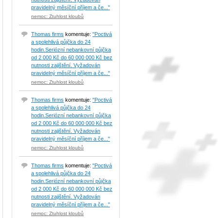
pravidelný měsíční příjem a če..."
nemoc: Ztuhlost kloubů
Thomas firms
komentuje:
"Poctivá
a spolehlivá půjčka do 24
hodin.Seriózní nebankovní půjčka
od 2 000 Kč do 60 000 000 Kč bez
nutnosti zajištění. Vyžadován
pravidelný měsíční příjem a če..."
nemoc: Ztuhlost kloubů
Thomas firms
komentuje:
"Poctivá
a spolehlivá půjčka do 24
hodin.Seriózní nebankovní půjčka
od 2 000 Kč do 60 000 000 Kč bez
nutnosti zajištění. Vyžadován
pravidelný měsíční příjem a če..."
nemoc: Ztuhlost kloubů
Thomas firms
komentuje:
"Poctivá
a spolehlivá půjčka do 24
hodin.Seriózní nebankovní půjčka
od 2 000 Kč do 60 000 000 Kč bez
nutnosti zajištění. Vyžadován
pravidelný měsíční příjem a če..."
nemoc: Ztuhlost kloubů