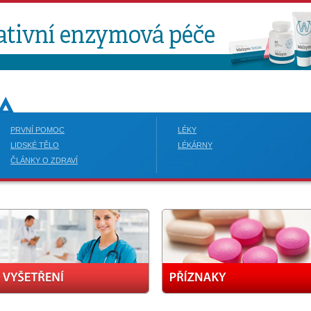
PRVNÍ POMOC
LÉKY
LIDSKÉ TĚLO
LÉKÁRNY
ČLÁNKY O ZDRAVÍ