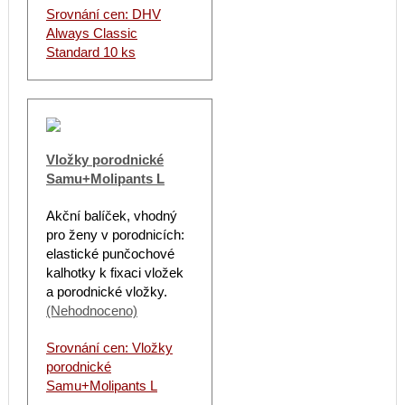
Srovnání cen: DHV
Always Classic
Standard 10 ks
Vložky porodnické
Samu+Molipants L
Akční balíček, vhodný
pro ženy v porodnicích:
elastické punčochové
kalhotky k fixaci vložek
a porodnické vložky.
(Nehodnoceno)
Srovnání cen: Vložky
porodnické
Samu+Molipants L