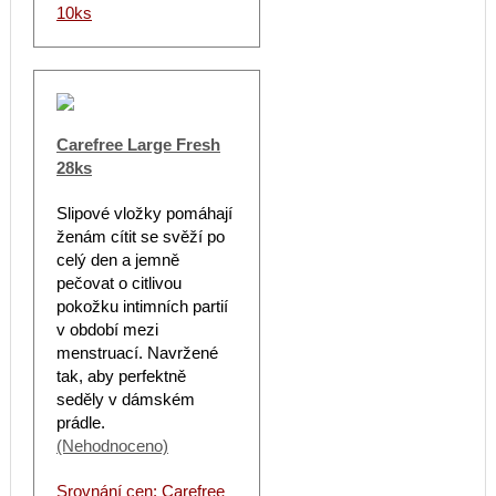
10ks
Carefree Large Fresh
28ks
Slipové vložky pomáhají
ženám cítit se svěží po
celý den a jemně
pečovat o citlivou
pokožku intimních partií
v období mezi
menstruací. Navržené
tak, aby perfektně
seděly v dámském
prádle.
(Nehodnoceno)
Srovnání cen: Carefree