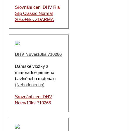
Srovnání cen: DHV Ria
Slip Classic Normal
20ks+5ks ZDARMA
DHV Nova/10ks 710266
Dámské vložky z
mimořádně jemného
bavlněného materiálu
(Nehodnoceno)
Srovnání cen: DHV
Nova/10ks 710266