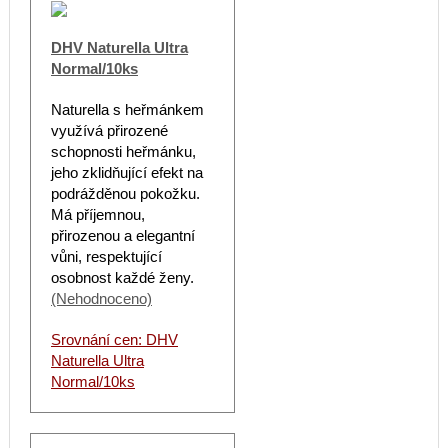
DHV Naturella Ultra
Normal/10ks
Naturella s heřmánkem
využívá přirozené
schopnosti heřmánku,
jeho zklidňující efekt na
podrážděnou pokožku.
Má příjemnou,
přirozenou a elegantní
vůni, respektující
osobnost každé ženy.
(Nehodnoceno)
Srovnání cen: DHV
Naturella Ultra
Normal/10ks