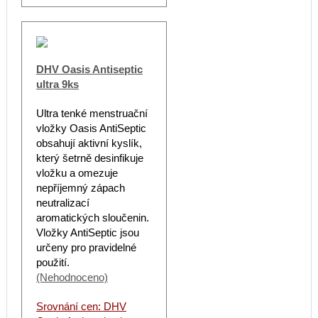
DHV Oasis Antiseptic
ultra 9ks
Ultra tenké menstruační
vložky Oasis AntiSeptic
obsahují aktivní kyslík,
který šetrně desinfikuje
vložku a omezuje
nepříjemný zápach
neutralizací
aromatických sloučenin.
Vložky AntiSeptic jsou
určeny pro pravidelné
použití.
(Nehodnoceno)
Srovnání cen: DHV