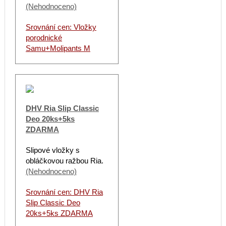
(Nehodnoceno)
Srovnání cen: Vložky
porodnické
Samu+Molipants M
DHV Ria Slip Classic
Deo 20ks+5ks
ZDARMA
Slipové vložky s
obláčkovou ražbou Ria.
(Nehodnoceno)
Srovnání cen: DHV Ria
Slip Classic Deo
20ks+5ks ZDARMA