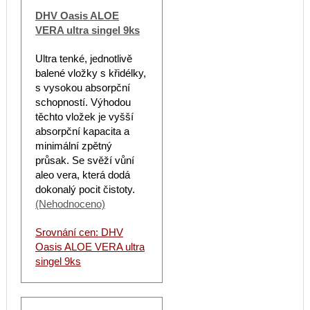
DHV Oasis ALOE
VERA ultra singel 9ks
Ultra tenké, jednotlivě
balené vložky s křidélky,
s vysokou absorpční
schopností. Výhodou
těchto vložek je vyšší
absorpční kapacita a
minimální zpětný
průsak. Se svěží vůní
aleo vera, která dodá
dokonalý pocit čistoty.
(Nehodnoceno)
Srovnání cen: DHV
Oasis ALOE VERA ultra
singel 9ks