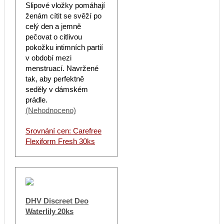
Slipové vložky pomáhají
ženám cítit se svěží po
celý den a jemně
pečovat o citlivou
pokožku intimních partií
v období mezi
menstruací. Navržené
tak, aby perfektně
seděly v dámském
prádle.
(Nehodnoceno)
Srovnání cen: Carefree
Flexiform Fresh 30ks
DHV Discreet Deo
Waterlily 20ks