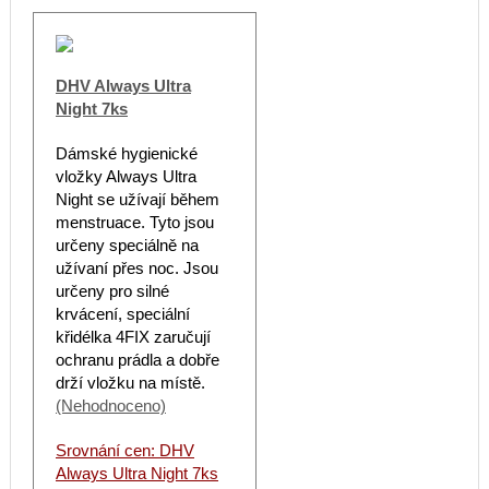
DHV Always Ultra
Night 7ks
Dámské hygienické
vložky Always Ultra
Night se užívají během
menstruace. Tyto jsou
určeny speciálně na
užívaní přes noc. Jsou
určeny pro silné
krvácení, speciální
křidélka 4FIX zaručují
ochranu prádla a dobře
drží vložku na místě.
(Nehodnoceno)
Srovnání cen: DHV
Always Ultra Night 7ks