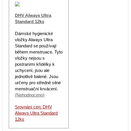
DHV Always Ultra
Standard 12ks
Dámské hygienické
vložky Always Ultra
Standard se používají
během menstruace. Tyto
vložky nejsou s
postraními křidélky k
uchycení, jsou ale
jednotlivě balené. Jsou
určeny pro středně silné
menstruační krvácení.
(Nehodnoceno)
Srovnání cen: DHV
Always Ultra Standard
12ks