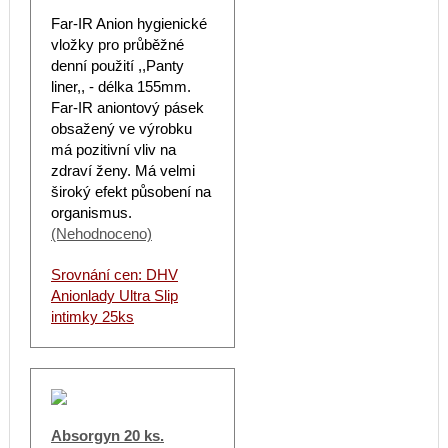
Far-IR Anion hygienické
vložky pro průběžné
denní použití ,,Panty
liner,, - délka 155mm.
Far-IR aniontový pásek
obsažený ve výrobku
má pozitivní vliv na
zdraví ženy. Má velmi
široký efekt působení na
organismus.
(Nehodnoceno)
Srovnání cen: DHV
Anionlady Ultra Slip
intimky 25ks
Absorgyn 20 ks.