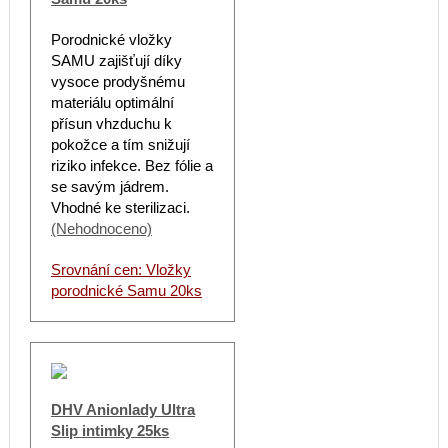
Porodnické vložky
SAMU zajišťují díky
vysoce prodyšnému
materiálu optimální
přísun vhzduchu k
pokožce a tím snižují
riziko infekce. Bez fólie a
se savým jádrem.
Vhodné ke sterilizaci.
(Nehodnoceno)
Srovnání cen: Vložky
porodnické Samu 20ks
DHV Anionlady Ultra
Slip intimky 25ks