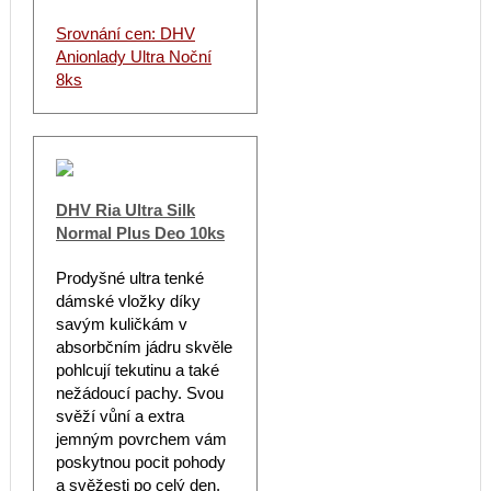
Srovnání cen: DHV
Anionlady Ultra Noční
8ks
DHV Ria Ultra Silk
Normal Plus Deo 10ks
Prodyšné ultra tenké
dámské vložky díky
savým kuličkám v
absorbčním jádru skvěle
pohlcují tekutinu a také
nežádoucí pachy. Svou
svěží vůní a extra
jemným povrchem vám
poskytnou pocit pohody
a svěžesti po celý den.