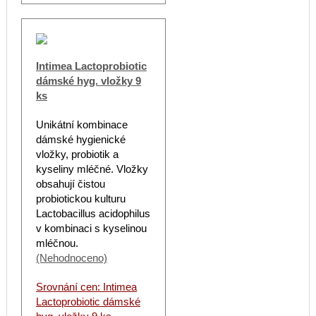
Intimea Lactoprobiotic
dámské hyg. vložky 9
ks
Unikátní kombinace
dámské hygienické
vložky, probiotik a
kyseliny mléčné. Vložky
obsahují čistou
probiotickou kulturu
Lactobacillus acidophilus
v kombinaci s kyselinou
mléčnou.
(Nehodnoceno)
Srovnání cen: Intimea
Lactoprobiotic dámské