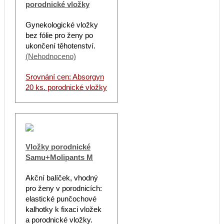
porodnické vložky
Gynekologické vložky
bez fólie pro ženy po
ukončení těhotenství.
(Nehodnoceno)
Srovnání cen: Absorgyn
20 ks. porodnické vložky
Vložky porodnické
Samu+Molipants M
Akční balíček, vhodný
pro ženy v porodnicích:
elastické punčochové
kalhotky k fixaci vložek
a porodnické vložky.