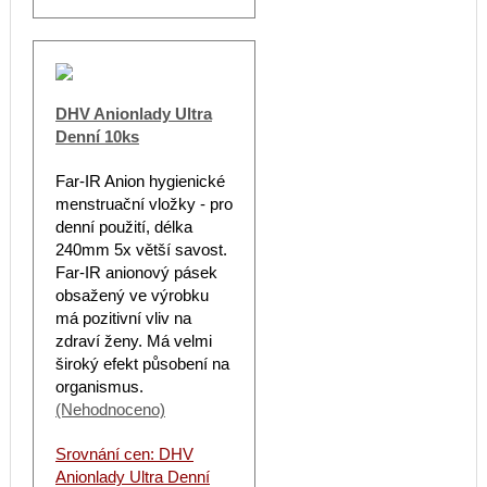
DHV Anionlady Ultra
Denní 10ks
Far-IR Anion hygienické
menstruační vložky - pro
denní použití, délka
240mm 5x větší savost.
Far-IR anionový pásek
obsažený ve výrobku
má pozitivní vliv na
zdraví ženy. Má velmi
široký efekt působení na
organismus.
(Nehodnoceno)
Srovnání cen: DHV
Anionlady Ultra Denní