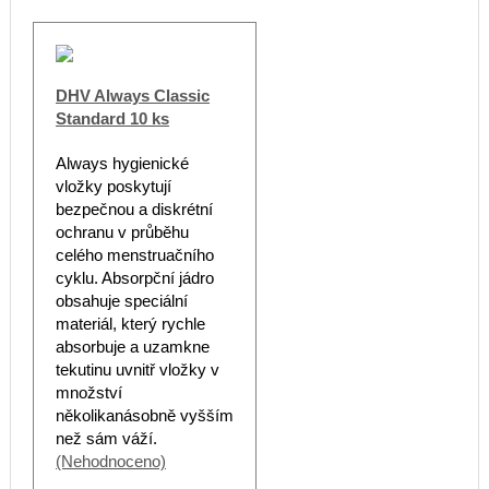
DHV Always Classic
Standard 10 ks
Always hygienické
vložky poskytují
bezpečnou a diskrétní
ochranu v průběhu
celého menstruačního
cyklu. Absorpční jádro
obsahuje speciální
materiál, který rychle
absorbuje a uzamkne
tekutinu uvnitř vložky v
množství
několikanásobně vyšším
než sám váží.
(Nehodnoceno)