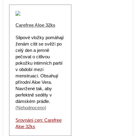
Carefree Aloe 32ks
Slipové vložky pomáhají
ženám cítit se svěží po
celý den a jemně
pečovat o citlivou
pokožku intimních partií
v období mezi
menstruací. Obsahují
přírodní Aloe Vera.
Navržené tak, aby
perfektně seděly v
dámském prádle.
(Nehodnoceno)
Srovnání cen: Carefree
Aloe 32ks