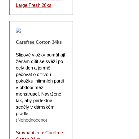
Large Fresh 28ks
Carefree Cotton 34ks
Slipové vložky pomáhají
ženám cítit se svěží po
celý den a jemně
pečovat o citlivou
pokožku intimních partií
v období mezi
menstruací. Navržené
tak, aby perfektně
seděly v dámském
prádle.
(Nehodnoceno)
Srovnání cen: Carefree