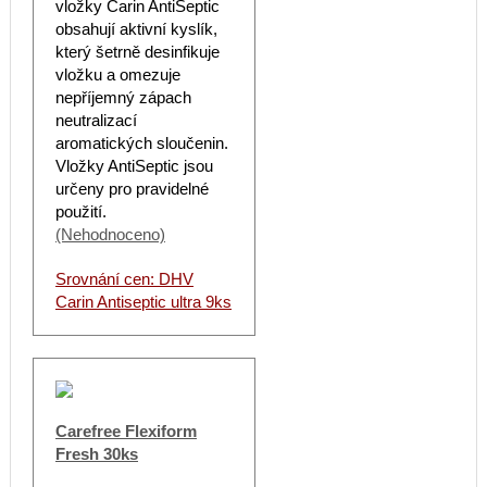
vložky Carin AntiSeptic
obsahují aktivní kyslík,
který šetrně desinfikuje
vložku a omezuje
nepříjemný zápach
neutralizací
aromatických sloučenin.
Vložky AntiSeptic jsou
určeny pro pravidelné
použití.
(Nehodnoceno)
Srovnání cen: DHV
Carin Antiseptic ultra 9ks
Carefree Flexiform
Fresh 30ks