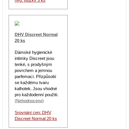
hyg. vložky 9 ks
DHV Discreet Normal
20 ks
Dámské hygienické
intimky Discreet jsou
tenké, s prodyšným
povrchem a jemnou
parfemací. Přizpůsobí
se každému tvaru
kalhotek. Jsou vhodné
pro každodenní použití.
(Nehodnoceno)
Srovnání cen: DHV
Discreet Normal 20 ks