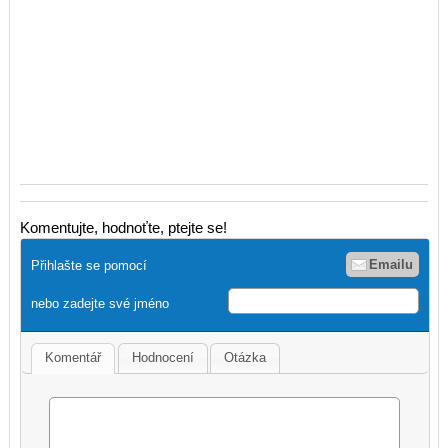
Komentujte, hodnoťte, ptejte se!
Emailu
Přihlašte se pomocí
nebo zadejte své jméno
Komentář
Hodnocení
Otázka