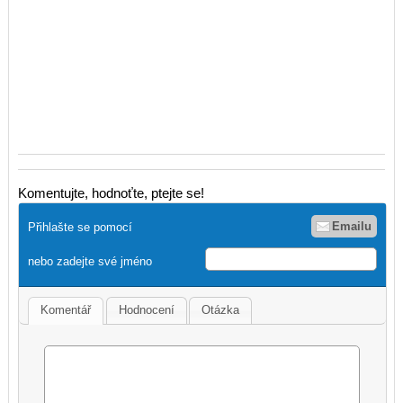
Komentujte, hodnoťte, ptejte se!
Emailu
Přihlašte se pomocí
nebo zadejte své jméno
Komentář
Hodnocení
Otázka