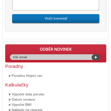
Poradny
Poradna Hojení ran
Kalkulačky
Výpočet data porodu
Datum ovulace
Výpočet BMI
Náklady na cigarety