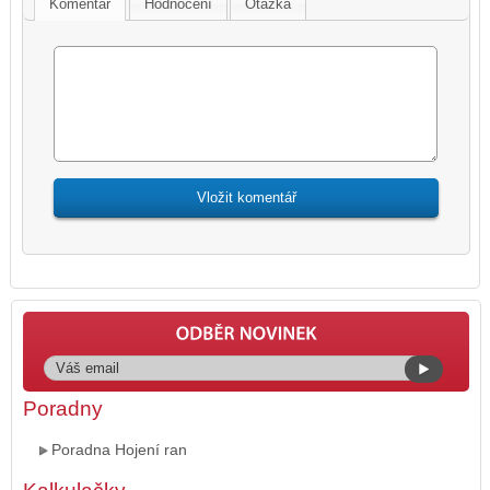
Komentář
Hodnocení
Otázka
Poradny
Poradna Hojení ran