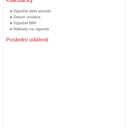
Kalkulačky
Výpočet data porodu
Datum ovulace
Výpočet BMI
Náklady na cigarety
Poslední události