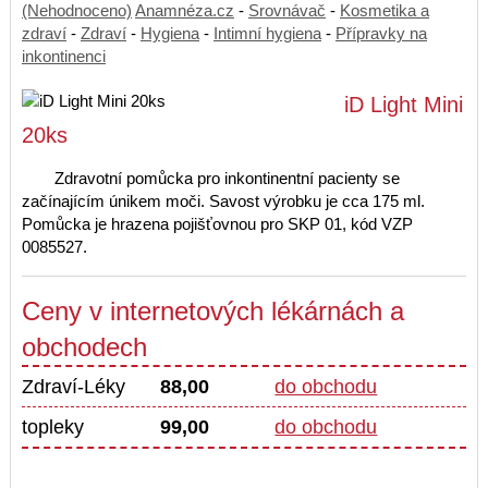
(Nehodnoceno)
Anamnéza.cz
-
Srovnávač
-
Kosmetika a
zdraví
-
Zdraví
-
Hygiena
-
Intimní hygiena
-
Přípravky na
inkontinenci
iD Light Mini
20ks
Zdravotní pomůcka pro inkontinentní pacienty se
začínajícím únikem moči. Savost výrobku je cca 175 ml.
Pomůcka je hrazena pojišťovnou pro SKP 01, kód VZP
0085527.
Ceny v internetových lékárnách a
obchodech
Zdraví-Léky
88,00
do obchodu
topleky
99,00
do obchodu