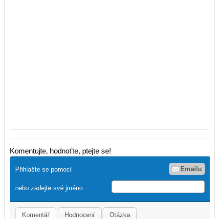
Komentujte, hodnoťte, ptejte se!
Emailu
Přihlašte se pomocí
nebo zadejte své jméno
Komentář
Hodnocení
Otázka