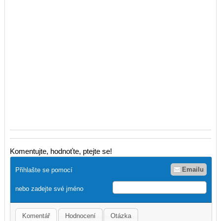
Komentujte, hodnoťte, ptejte se!
Emailu
Přihlašte se pomocí
nebo zadejte své jméno
Komentář
Hodnocení
Otázka