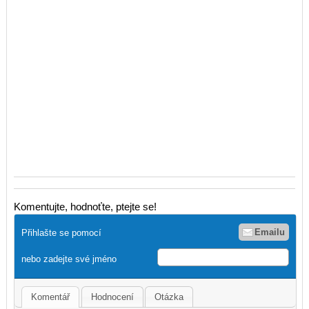
Komentujte, hodnoťte, ptejte se!
Emailu
Přihlašte se pomocí
nebo zadejte své jméno
Komentář
Hodnocení
Otázka