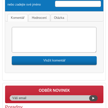
nebo zadejte své jméno
Komentář
Hodnocení
Otázka
Poradny