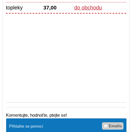
topleky
37,00
do obchodu
Komentujte, hodnoťte, ptejte se!
Emailu
Přihlašte se pomocí