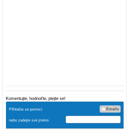
Komentujte, hodnoťte, ptejte se!
Emailu
Přihlašte se pomocí
nebo zadejte své jméno