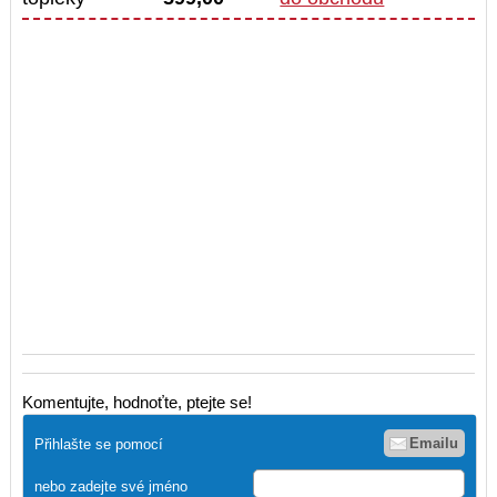
Komentujte, hodnoťte, ptejte se!
Emailu
Přihlašte se pomocí
nebo zadejte své jméno