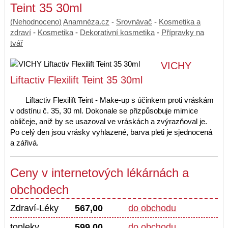
Teint 35 30ml
(Nehodnoceno)
Anamnéza.cz
-
Srovnávač
-
Kosmetika a
zdraví
-
Kosmetika
-
Dekorativní kosmetika
-
Přípravky na
tvář
VICHY
Liftactiv Flexilift Teint 35 30ml
Liftactiv Flexilift Teint - Make-up s účinkem proti vráskám
v odstínu č. 35, 30 ml. Dokonale se přizpůsobuje mimice
obličeje, aniž by se usazoval ve vráskách a zvýrazňoval je.
Po celý den jsou vrásky vyhlazené, barva pleti je sjednocená
a zářivá.
Ceny v internetových lékárnách a
obchodech
Zdraví-Léky
567,00
do obchodu
topleky
599,00
do obchodu