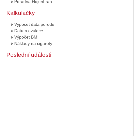
Poradna Hojení ran
Kalkulačky
Výpočet data porodu
Datum ovulace
Výpočet BMI
Náklady na cigarety
Poslední události