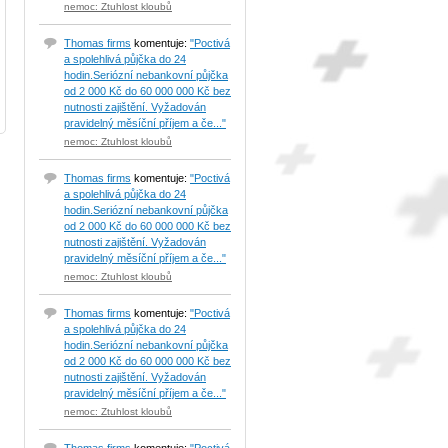
nemoc: Ztuhlost kloubů
Thomas firms
komentuje:
"Poctivá
a spolehlivá půjčka do 24
hodin.Seriózní nebankovní půjčka
od 2 000 Kč do 60 000 000 Kč bez
nutnosti zajištění. Vyžadován
pravidelný měsíční příjem a če..."
nemoc: Ztuhlost kloubů
Thomas firms
komentuje:
"Poctivá
a spolehlivá půjčka do 24
hodin.Seriózní nebankovní půjčka
od 2 000 Kč do 60 000 000 Kč bez
nutnosti zajištění. Vyžadován
pravidelný měsíční příjem a če..."
nemoc: Ztuhlost kloubů
Thomas firms
komentuje:
"Poctivá
a spolehlivá půjčka do 24
hodin.Seriózní nebankovní půjčka
od 2 000 Kč do 60 000 000 Kč bez
nutnosti zajištění. Vyžadován
pravidelný měsíční příjem a če..."
nemoc: Ztuhlost kloubů