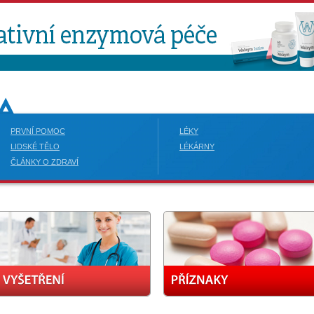
PRVNÍ POMOC
LÉKY
LIDSKÉ TĚLO
LÉKÁRNY
ČLÁNKY O ZDRAVÍ