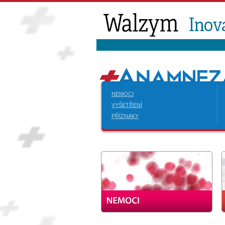
NEMOCI
VYŠETŘENÍ
PŘÍZNAKY