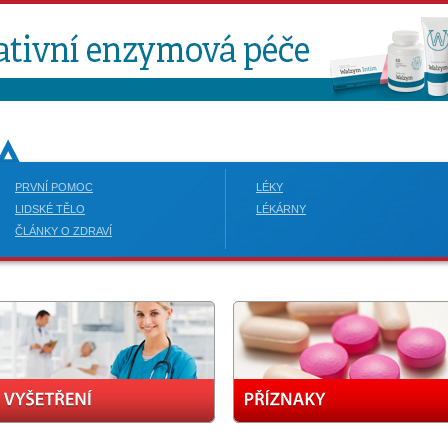
PRVNÍ POMOC
LÉKY
LIDSKÉ TĚLO
LÉKÁRNY
ČLÁNKY O ZDRAVÍ