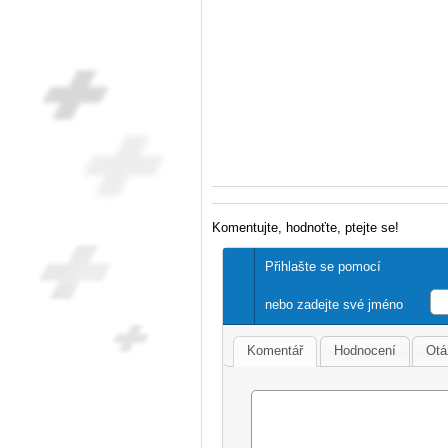
Komentujte, hodnoťte, ptejte se!
Přihlašte se pomocí
nebo zadejte své jméno
Komentář
Hodnocení
Otá