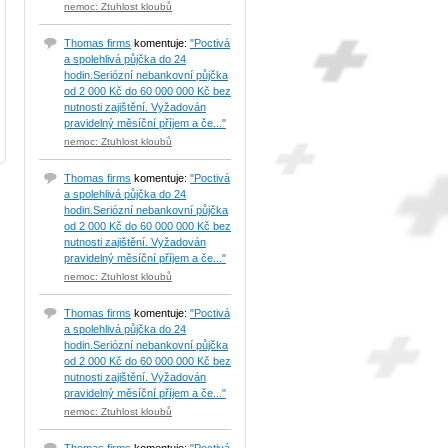
nemoc: Ztuhlost kloubů
Thomas firms
komentuje:
"Poctivá
a spolehlivá půjčka do 24
hodin.Seriózní nebankovní půjčka
od 2 000 Kč do 60 000 000 Kč bez
nutnosti zajištění. Vyžadován
pravidelný měsíční příjem a če..."
nemoc: Ztuhlost kloubů
Thomas firms
komentuje:
"Poctivá
a spolehlivá půjčka do 24
hodin.Seriózní nebankovní půjčka
od 2 000 Kč do 60 000 000 Kč bez
nutnosti zajištění. Vyžadován
pravidelný měsíční příjem a če..."
nemoc: Ztuhlost kloubů
Thomas firms
komentuje:
"Poctivá
a spolehlivá půjčka do 24
hodin.Seriózní nebankovní půjčka
od 2 000 Kč do 60 000 000 Kč bez
nutnosti zajištění. Vyžadován
pravidelný měsíční příjem a če..."
nemoc: Ztuhlost kloubů