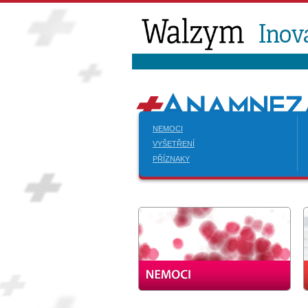
NEMOCI
VYŠETŘENÍ
PŘÍZNAKY