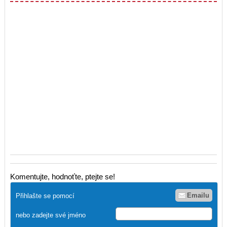
Komentujte, hodnoťte, ptejte se!
Emailu
Přihlašte se pomocí
nebo zadejte své jméno